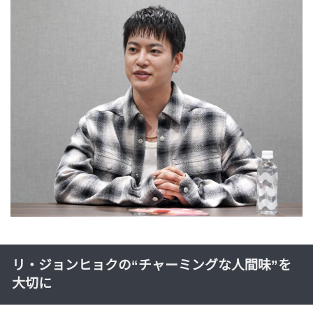
リ・ジョンヒョクの“チャーミングな人間味”を
大切に