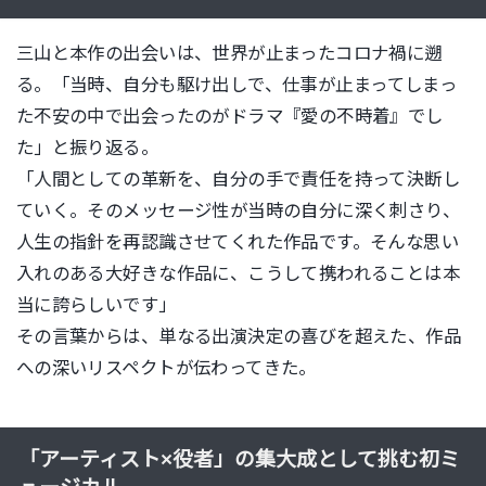
三山と本作の出会いは、世界が止まったコロナ禍に遡
る。「当時、
自分も駆け出しで、
仕事が止まってしまっ
た不安の中で出会ったのがドラマ『
愛の不時着』でし
た」と振り返る。
「人間としての革新を、自分の手で責任を持って決断し
ていく。
そのメッセージ性が当時の自分に深く刺さり、
人生の指針を再認識させてくれた作品です。
そんな思い
入れのある大好きな作品に、
こうして携われることは本
当に誇らしいです」
その言葉からは、単なる出演決定の喜びを超えた、
作品
への深いリスペクトが伝わってきた。
「アーティスト×役者」の集大成として挑む初ミ