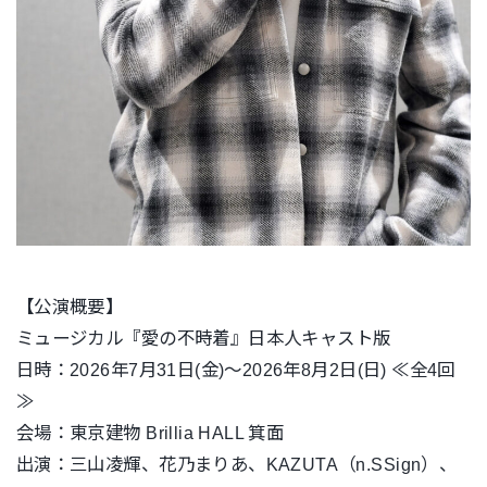
【公演概要】
ミュージカル『愛の不時着』日本人キャスト版
日時：2026年7月31日(金)～2026年8月2日(日) ≪全4回
≫
会場：東京建物 Brillia HALL 箕面
出演：三山凌輝、花乃まりあ、KAZUTA（n.SSign）、