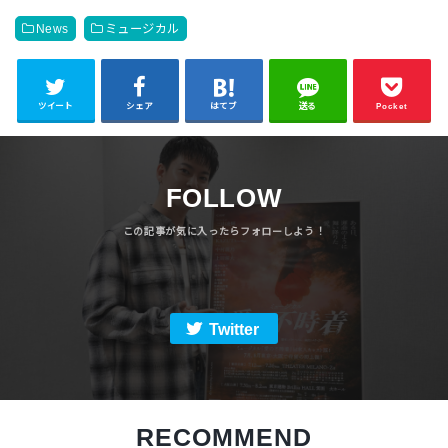
News
ミュージカル
ツイート
シェア
はてブ
送る
Pocket
FOLLOW
Twitter
RECOMMEND