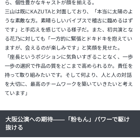
ら、
個性豊かなキャストが顔を揃える。
三山は既にKAZUTAと対面しており、「
本当に太陽のよ
うな素敵な方。
素晴らしいバイブスで稽古に臨めるはず
です」
と手応えを感じている様子だ。また、
初共演とな
る花乃に対しても「
一方的に緊張とドキドキを抱えてい
ますが、
会えるのが楽しみです」と笑顔を見せた。
「座長というポジションに気負いすぎることなく、
一歩
一歩の選択で作品の質をどこまで高められるか。
責任を
持って取り組みたいです。そして何より、
人と人の対話
を大切に、
最高のチームワークを築いていきたいと考え
ています」
大阪公演への期待――「粉もん」パワーで駆け
抜ける