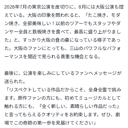
2026年7月の東京公演を皮切りに、
8月には大阪公演も控
えている。大阪の印象を問われると、「
たこ焼き、モダ
ン焼き、全部美味しい！
以前のツアーでもスタッフやダ
ンサー全員と鉄板焼きを食べて、
最高に盛り上がりまし
た」と、
すっかり大阪の食の虜になっている様子であっ
た。
大阪のファンにとっても、
三山のパワフルなパフォ
ーマンスを間近で見られる貴重な機会とな
る。
最後に、公演を楽しみにしているファンへメッセージが
送られた。
「リスペクトしている作品だからこそ、全身全霊で挑み
ます。
原作ファンの方にも、初めてミュージカルとして
触れる方にも、『
全く新しい、素晴らしい作品だった』
と言ってもらえるクオリティをお約束します。ぜひ、
劇
場でこの奇跡の第一歩を見届けてください」