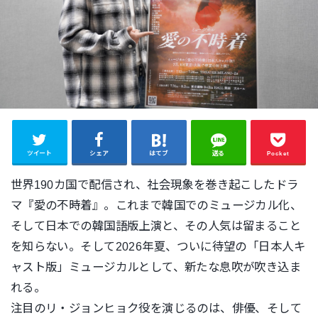
ツイート
シェア
はてブ
送る
Pocket
世界190カ国で配信され、社会現象を巻き起こしたドラ
マ『
愛の不時着』。これまで韓国でのミュージカル化、
そして日本での韓国語版上演と、
その人気は留まること
を知らない。そして2026年夏、
ついに待望の「日本人キ
ャスト版」ミュージカルとして、
新たな息吹が吹き込ま
れる。
注目のリ・ジョンヒョク役を演じるのは、俳優、
そして