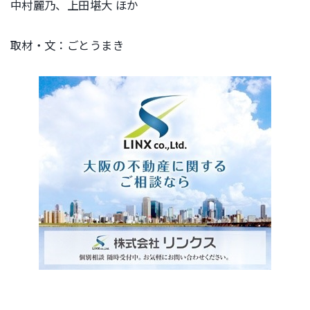
中村麗乃、上田堪大 ほか
取材・文：ごとうまき