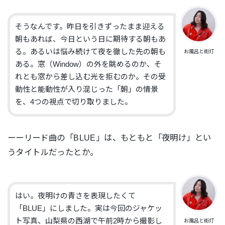
そうなんです。昨日を引きずったまま迎える
朝もあれば、今日という日に期待する朝もあ
る。あるいは悩み続けて夜を徹した先の朝も
お風呂と街灯
ある。窓（Window）の外を眺めるのか、そ
れとも窓から差し込む光を拒むのか。その受
動性と能動性が入り混じった「朝」の情景
を、4つの視点で切り取りました。
ーーリード曲の「BLUE」は、もともと「夜明け」とい
うタイトルだったとか。
はい。夜明けの青さを表現したくて
「BLUE」にしました。実は今回のジャケッ
ト写真、山梨県の西湖で午前2時から撮影し
お風呂と街灯