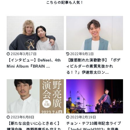
2026年3月17日
2022年9月1日
【インタビュー】DeNeel、4th
【腹筋割れた演歌歌手】「ボデ
Mini Album『BRAIN …
ィビルダーの素質見抜かれ
る！？」伊達悠太ロン…
2023年6月8日
2023年2月19日
【新たな出会いに心ときめく】
チョン・テフ10周年記念ライブ
講演会後、西野亮廣氏も交えた
「Joyful World2023」生伴奏…