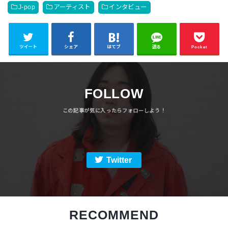
J-pop
アーティスト
インタビュー
ツイート
シェア
はてブ
送る
Pocket
FOLLOW
Twitter
RECOMMEND