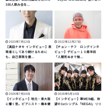
100人飲み会を…
2023年7月12日
2022年12月27日
【真田ナオキ インタビュー】表
【チョン・テフ ロングインタ
現者としてあり続けるために
ビュー】デビュー１０周年目
も、自己表現を磨…
「人間死ぬまで勉…
2026年7月24日
2026年5月14日
【インタビュー】地元・東大阪
【インタビュー】華MEN組、待
に響く音。ピアニスト・橋本健
望の1stシングル「NEGAI」リリ