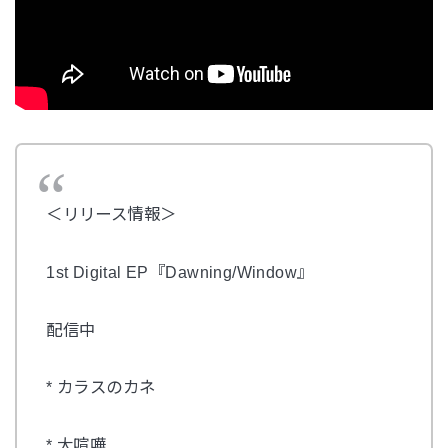
＜リリース情報＞
1st Digital EP『Dawning/Window』
配信中
* カラスのカネ
* 大喧嘩