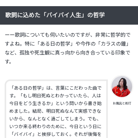
歌詞に込めた「バイバイ人生」の哲学
ーー歌詞についても伺いたいのですが、非常に哲学的で
すよね。特に「ある日の哲学」や今作の「カラスの鐘」
など、孤独や死生観に真っ向から向き合っている印象で
す。
「ある日の哲学」は、言葉にこだわった曲で
す。「もし明日死ぬとわかっていたら、人は
今日をどう生きるか」という問いから書き始
お風呂と街灯
めました。結局、明日死ぬなんて実感できな
いから、なんとなく過ごしてしまう。でも、
いつか来る終わりのために、今日という日に
「バイバイ」と挨拶しておく。それが後悔を