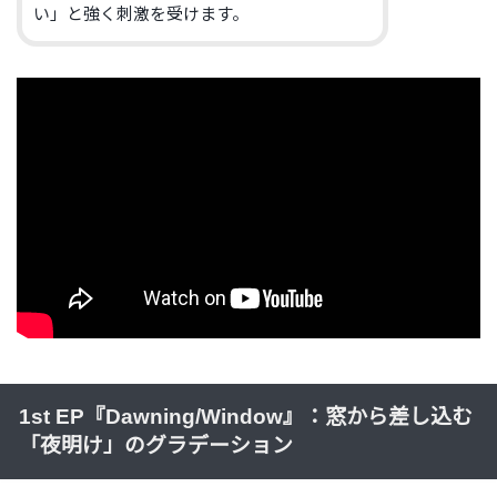
い」と強く刺激を受けます。
1st EP『Dawning/Window』：窓から差し込む
「夜明け」のグラデーション