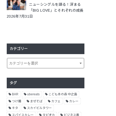
ニューシングルを語る！深まる
「BIG LOVE」とそれぞれの成長
2026年7月31日
カテゴリー
タグ
BAR
ubereats
こども本の森 中之島
つけ麺
まぜそば
カフェ
カレー
キタ
スカイビルタワー
スパイスカレー
タピオカ
ビジネス書