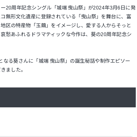
20周年記念シングル「城端 曳山祭」が2024年3月6日に発
スコ無形文化遺産に登録されている「曳山祭」を舞台に、富
）地区の特産物「玉繭」をイメージし、愛する人からそっと
哀愁あふれるドラマティックな今作は、葵の20周年記念シ
となる葵さんに「城端 曳山祭」の誕生秘話や制作エピソー
だきました。