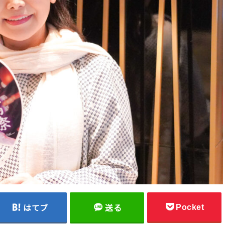
Pocket
はてブ
送る