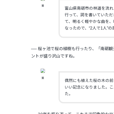
葵
富山県南砺市の林道を流れ
行って、詞を書いていただ
て、明るく軽やかな曲を、
なったので、“2人で1人”
── 桜ヶ池で桜の植樹も行ったり、「南砺
ントが盛り沢山ですね。
葵
偶然にも植えた桜の木の前
いい記念になりました。こ
た。