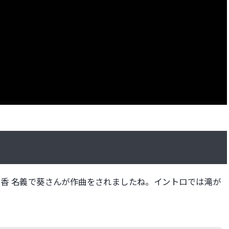
 香 名義で葵さんが作曲をされましたね。イントロでは滝が