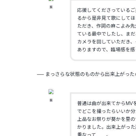
葵
応援してくださっているご
るから是非見て歌にしてほ
ただき、作詞の麻こよみ先
ている最中でしたし、
まだ
カメラを回していただき、
ありますので、臨場感を感
── まっさらな状態のものから出来上がっ
葵
普通は曲が出来てからMV
でどこを撮ったらいいか分
上品なお祭りが葵かを里の
かりました。出来上がった
重なって……。