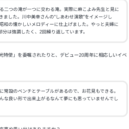
る二つの滝が一つに交わる滝。実際に麻こよみ先生と見に
きました。川中美幸さんの“しあわせ演歌”をイメージし
昭和の懐かしいメロディーに仕上げました。やっと夫婦に
の部分は強調したく、2回繰り返しています。
観光特使」を委嘱されたりと、デビュー20周年に相応しいイベ
に常設のベンチとテーブルがあるので、お花見もできる。
んな良い形で出来上がるなんて夢にも思っていませんでし