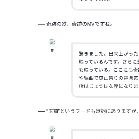
── 奇跡の歌、奇跡のMVですね。
葵
驚きました。出来上がった
映っているんです。さらに
も映っている。ここにも奇
や編曲で曳山祭りの雰囲気
所はじょうはな座になりま
── “玉繭”というワードも歌詞にあります
葵