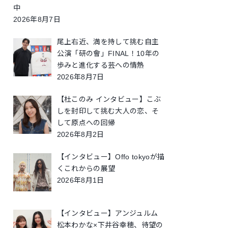
中
2026年8月7日
尾上右近、満を持して挑む自主
公演「研の會」FINAL！10年の
歩みと進化する芸への情熱
2026年8月7日
【杜このみ インタビュー】こぶ
しを封印して挑む大人の恋、そ
して原点への回帰
2026年8月2日
【インタビュー】Offo tokyoが描
くこれからの展望
2026年8月1日
【インタビュー】アンジュルム
松本わかな×下井谷幸穂、待望の