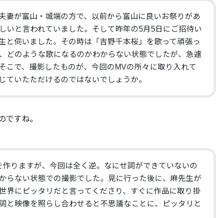
夫妻が富山・城端の方で、以前から富山に良いお祭りがあ
しいと言われていました。
そして昨年の5月5日にご招待い
生と伺いました。その時は「吉野千本桜」を歌って頑張っ
、どのような歌になるのかわからない状態でしたが、急遽
そこで、撮影したものが、今回のMVの所々に取り入れて
じていたただけるのではないでしょうか。
たのですね。
を作りますが、今回は全く逆。なにせ詞ができていないの
からない状態での撮影でした。見に行った後に、麻先生が
世界にピッタリだと言ってくださり、すぐに作品に取り掛
詞と映像を照らし合わせると不思議なことに、ピッタリと