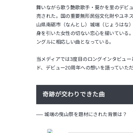
舞いながら歌う艶歌歌手・葵かを里のデビュー
売された。国の重要無形民俗文化財やユネ
山県南砺市（なんとし）城端（じょうはな
身を引いた女性の切ない恋心を描いている。
ングルに相応しい曲となっている。
当メディアでは3度目のロングインタビュー
ド、デビュー20周年への想いを語っていた
奇跡が交わりできた曲
── 城端の曳山祭を題材にされた背景は？