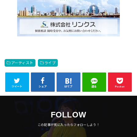
アーティスト
ライブ
ツイート
シェア
はてブ
送る
Pocket
FOLLOW