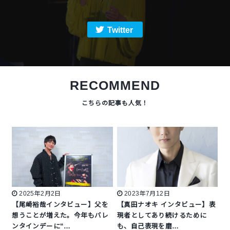
Twitter
RECOMMEND
2025年2月2日
2023年7月12日
【尾崎裕哉インタビュー】父を
【真田ナオキ インタビュー】表
想うことが増えた。今年もバレ
現者としてあり続けるために
ンタインデーに“…
も、自己表現を磨…