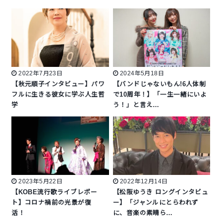
2022年7月23日
2024年5月18日
【秋元順子インタビュー】パワ
【バンドじゃないもん!6人体制
フルに生きる彼女に学ぶ人生哲
で10周年！】「一生一緒にいよ
学
う！」と言え…
2023年5月22日
2022年12月14日
【KOBE流行歌ライブレポー
【松阪ゆうき ロングインタビュ
ト】コロナ禍前の光景が復
ー】「ジャンルにとらわれず
活！
に、音楽の素晴ら…