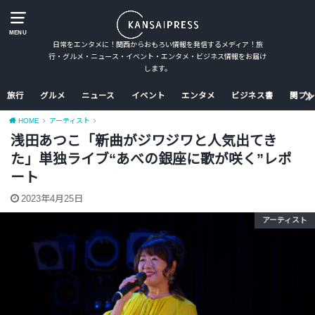
MENU
日常をエンタメに！関西からおもろい情報を発信するメディア！旅
行・グルメ・ニュース・イベント・エンタメ・ビジネス情報をお届け
します。
旅行
グルメ
ニュース
イベント
エンタメ
ビジネス書
関プレ
HOME
アーティスト
浅田あつこ「新曲がジワジワと人気出てき
た」単独ライブ“あべの銀座に歌が咲く”レポ
ート
2023年4月25日
アーティスト