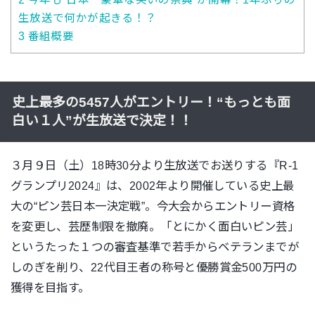
生放送で何かが起きる！？
3
番組概要
史上最多の5457人がエントリー！“もっとも面
白い１人”が生放送で決定！！
３月９日（土）18時30分より生放送でお送りする『R-1
グランプリ2024』は、2002年より開催している史上最
大の“ピン芸日本一決定戦”。今大会からエントリー資格
を変更し、芸歴制限を撤廃。「とにかく面白いピン芸」
というたった１つの審査基準で若手からベテランまでが
しのぎを削り、22代目王者の称号と優勝賞金500万円の
獲得を目指す。