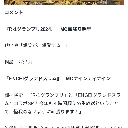
コメント
『R-1グランプリ2024』 MC霜降り明星
せいや「爆笑が、爆発する。」
粗品「ﾀﾉｼﾐ♪」
『ENGEIグランドスラム』 MCナインティナイン
岡村隆史「『R-1グランプリ』と『ENGEIグランドスラ
ム』コラボSP！今年も４時間超えの生放送ということ
で、怪我のないように頑張ります！」