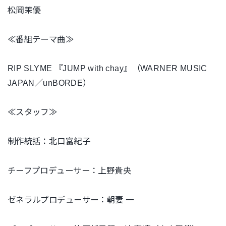
松岡茉優
≪番組テーマ曲≫
RIP SLYME 『JUMP with chay』（WARNER MUSIC
JAPAN／unBORDE）
≪スタッフ≫
制作統括：北口富紀子
チーフプロデューサー：上野貴央
ゼネラルプロデューサー：朝妻 一