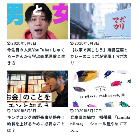
2020年5月8日
2020年5月8日
今注目の人気YouTuber しゅく
【お家で楽しもう】麻婆豆腐と
ろーさんから学ぶ恋愛理論と生
カレーのコラボが実現！マボカ
き方
リ
2020年5月8日
2020年5月17日
キングコング西野亮廣が熱弁！
兵庫県西脇市 播州織 「tamaki
給料を上げるために必要なこと
niime」 ショール屋やめてマ
は？
ス…