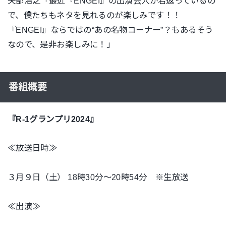
矢部浩之「最近『ENGEI』の出演芸人が若返っているの
で、僕たちもネタを見れるのが楽しみです！！
『ENGEI』ならではの“あの名物コーナー”？もあるそう
なので、是非お楽しみに！」
番組概要
『R-1グランプリ2024』
≪放送日時≫
３月９日（土） 18時30分～20時54分 ※生放送
≪出演≫