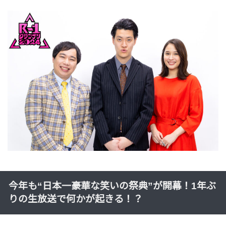
今年も“日本一豪華な笑いの祭典”が開幕！1年ぶ
りの生放送で何かが起きる！？