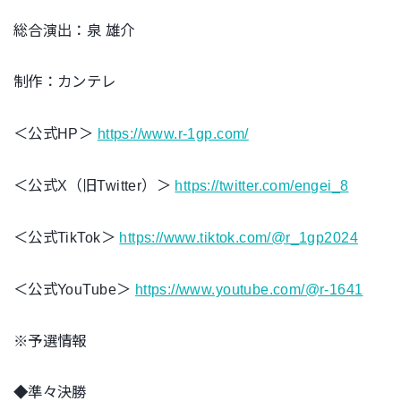
総合演出：泉 雄介
制作：カンテレ
＜公式HP＞
https://www.r-1gp.com/
＜公式X（旧Twitter）＞
https://twitter.com/engei_8
＜公式TikTok＞
https://www.tiktok.com/@r_1gp2024
＜公式YouTube＞
https://www.youtube.com/@r-1641
※予選情報
◆準々決勝