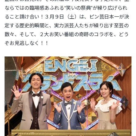
ならではの臨場感あふれる“笑いの祭典”が繰り広げられ
ること請け合い！３月９日（土）は、ピン芸日本一が決
定する歴史的瞬間と、実力派芸人たちが繰り出す至芸の
数々、そして、２大お笑い番組の奇跡のコラボを、どう
ぞお見逃しなく！！