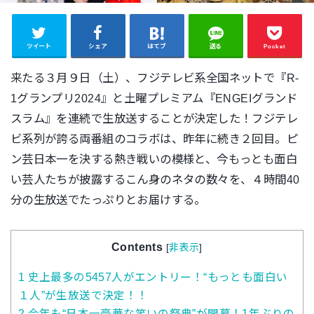
ツイート
シェア
はてブ
送る
Pocket
来たる３月９日（土）、フジテレビ系全国ネットで『R-
1グランプリ2024』と土曜プレミアム『ENGEIグランド
スラム』を連続で生放送することが決定した！フジテレ
ビ系列が誇る両番組のコラボは、昨年に続き２回目。ピ
ン芸日本一を決する熱き戦いの模様と、今もっとも面白
い芸人たちが披露するこん身のネタの数々を、４時間40
分の生放送でたっぷりとお届けする。
Contents
[
非表示
]
1
史上最多の5457人がエントリー！“もっとも面白い
１人”が生放送で決定！！
2
今年も“日本一豪華な笑いの祭典”が開幕！1年ぶりの