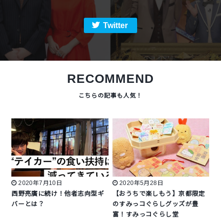
Twitter
RECOMMEND
2020年7月10日
2020年5月28日
西野亮廣に続け！他者志向型ギ
【おうちで楽しもう】京都限定
バーとは？
のすみっコぐらしグッズが豊
富！すみっコぐらし堂