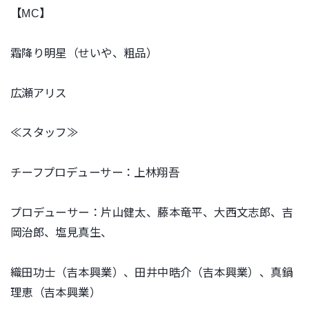
【MC】
霜降り明星（せいや、粗品）
広瀬アリス
≪スタッフ≫
チーフプロデューサー：上林翔吾
プロデューサー：片山健太、藤本竜平、大西文志郎、吉
岡治郎、塩見真生、
織田功士（吉本興業）、田井中晧介（吉本興業）、真鍋
理恵（吉本興業）