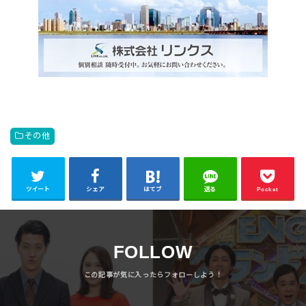
その他
ツイート
シェア
はてブ
送る
Pocket
FOLLOW