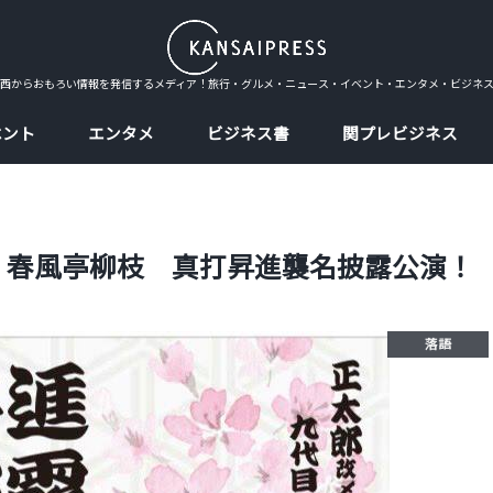
西からおもろい情報を発信するメディア！旅行・グルメ・ニュース・イベント・エンタメ・ビジネ
ベント
エンタメ
ビジネス書
関プレビジネス
 春風亭柳枝 真打昇進襲名披露公演！
落語