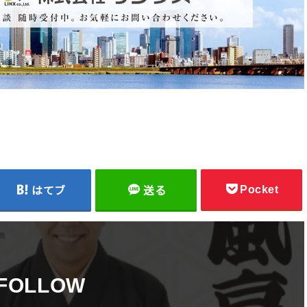
Pocket
はてブ
送る
FOLLOW