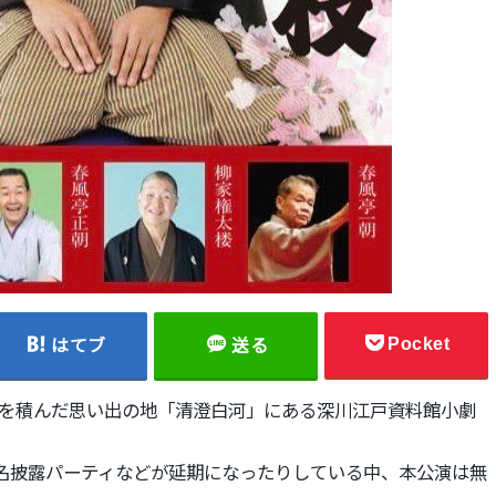
Pocket
はてブ
送る
修行を積んだ思い出の地「清澄白河」にある深川江戸資料館小劇
名披露パーティなどが
延期になったりしている中、本公演は無