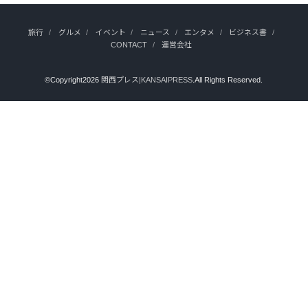
旅行
グルメ
イベント
ニュース
エンタメ
ビジネス書
CONTACT
運営会社
©Copyright2026
関西プレス|KANSAIPRESS
.All Rights Reserved.