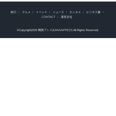
旅行
グルメ
イベント
ニュース
エンタメ
ビジネス書
CONTACT
運営会社
©Copyright2026
関西プレス|KANSAIPRESS
.All Rights Reserved.