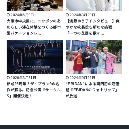
2024年6月9日
2024年3月20日
大阪市中央区に、ニッポンのあ
【浅野ゆう子インタビュー】爽
たらしい滞在体験をつくる都市
やかな校長役も新たな挑戦！
型バケーションレ…
「一つの芝居を数ヶ…
2026年3月31日
2024年9月26日
結成25周年！ザ・プラン9の名
“EBiDAN”による関西初の冠番
作が蘇る。記念公演『サークル
組『EBiDANのフォトリップ』
S』開催決定！
が放送…