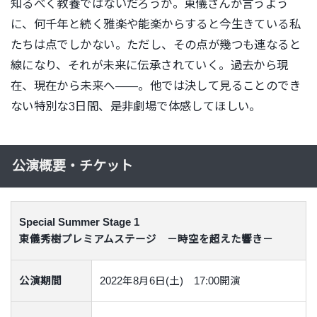
知るべく教養ではないだろうか。東儀さんが言うよう
に、何千年と続く雅楽や能楽からすると今生きている私
たちは点でしかない。ただし、その点が幾つも連なると
線になり、それが未来に伝承されていく。過去から現
在、現在から未来へ――。他では決して見ることのでき
ない特別な3日間、是非劇場で体感してほしい。
公演概要・チケット
Special Summer Stage 1
東儀秀樹プレミアムステージ －時空を超えた響き－
公演期間
2022年8月6日(土) 17:00開演