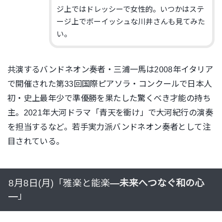
ジ上ではドレッシーで女性的。いつかはステ
ージ上でボーイッシュな川井さんも見てみた
い。
共演するバンドネオン奏者・三浦一馬は2008年イタリア
で開催された第33回国際ピアソラ・コンクールで日本人
初・史上最年少で準優勝を果たした驚くべき才能の持ち
主。2021年大河ドラマ「青天を衝け」で大河紀行の演奏
を担当するなど。若手実力派バンドネオン奏者として注
目されている。
8月8日(月)「雅楽と能楽
―
未来へつなぐ和の心
―
」