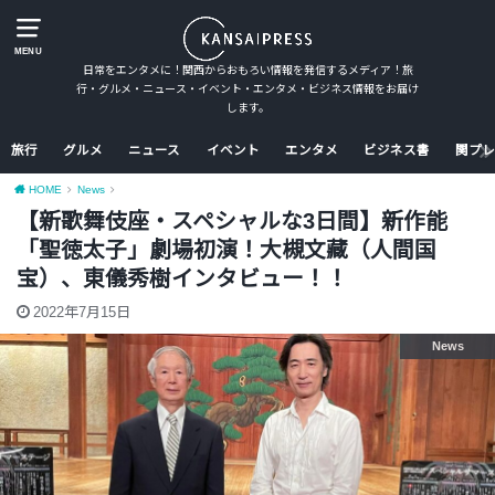
MENU
日常をエンタメに！関西からおもろい情報を発信するメディア！旅
行・グルメ・ニュース・イベント・エンタメ・ビジネス情報をお届け
します。
旅行
グルメ
ニュース
イベント
エンタメ
ビジネス書
関プレ
HOME
News
【新歌舞伎座・スペシャルな3日間】新作能
「聖徳太子」劇場初演！大槻文藏（人間国
宝）、東儀秀樹インタビュー！！
2022年7月15日
News