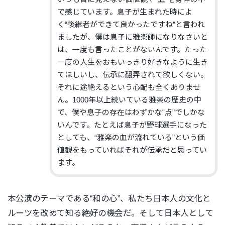
で感じています。
息子が生まれた時によ
く“後継者ができて良かったですね”と言われ
ましたが、僕は息子に雅楽師になりなさいと
は、一度も言ったことがないんです。たった
一度の人生をおもいっきり好きなように生き
てほしいし、伝承に翻弄されて欲しくない。
それに途絶えるという心配も全くありませ
ん。1000年以上続いている雅楽の歴史の中
で、僕や息子の存在はわずかな‟点”でしかな
いんです。たとえば息子が野球選手になった
としても、“雅楽の血が流れている”という価
値観をもっていればそれが伝承だと思ってい
ます。
本公演のテーマである“和の心”、私たち日本人の文化と
ルーツを改めて知る絶好の機会だ。そして日本人として