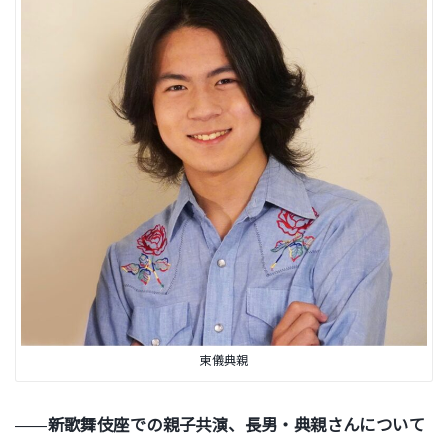
東儀典親
――
新歌舞伎座での親子共演、長男・典親さんについて