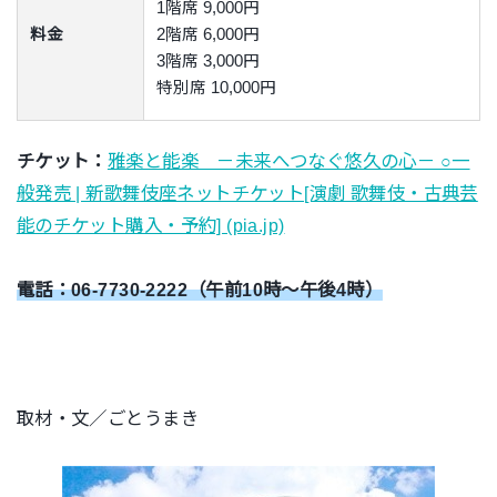
1階席 9,000円
料金
2階席 6,000円
3階席 3,000円
特別席 10,000円
チケット：
雅楽と能楽 －未来へつなぐ悠久の心－ ○一
般発売 | 新歌舞伎座ネットチケット[演劇 歌舞伎・古典芸
能のチケット購入・予約] (pia.jp)
電話：06-7730-2222（午前10時～午後4時）
取材・文／ごとうまき