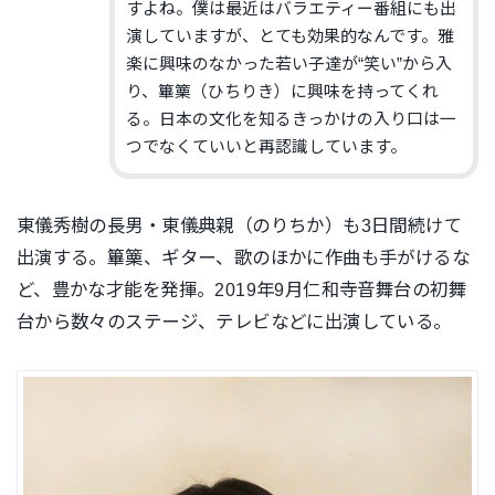
すよね。僕は最近はバラエティー番組にも出
演していますが、とても効果的なんです。雅
楽に興味のなかった若い子達が“笑い”から入
り、篳篥（ひちりき）に興味を持ってくれ
る。日本の文化を知るきっかけの入り口は一
つでなくていいと再認識しています。
東儀秀樹の長男・東儀典親（のりちか）も3日間続けて
出演する。篳篥、ギター、歌のほかに作曲も手がけるな
ど、豊かな才能を発揮。2019年9月仁和寺音舞台の初舞
台から数々のステージ、テレビなどに出演している。