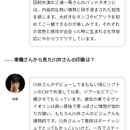
回初共演の三浦一馬さんのバンドネオンに
は、内省的な熱い情熱と研ぎ澄まされた知性
を感じます。大好きなタンゴやピアソラを初
めてご一緒できるのが楽しみです。それぞれ
の音色と感性が出会った時に生まれる化学反
応に今からワクワクしています。
――
東儀さんから見た川井さんの印象は？
川井さんがデビューしてまもない頃にリプト
ンのCMで共演して以来、ツアーなどでご一
緒させてもらっています。彼女の奏でるヴァ
東儀
イオリンは良い意味で男っぽさに情熱が加わ
り力強い。もちろん川井さんのビジュアルも
情熱的です。川井さんって普段はボーイッシ
ュでとってもかっこいいけど、一方でステー