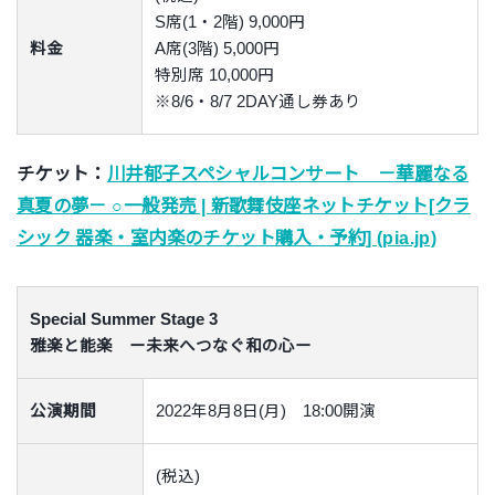
S席(1・2階) 9,000円
料金
A席(3階) 5,000円
特別席 10,000円
※8/6・8/7 2DAY通し券あり
チケット：
川井郁子スペシャルコンサート －華麗なる
真夏の夢－ ○一般発売 | 新歌舞伎座ネットチケット[クラ
シック 器楽・室内楽のチケット購入・予約] (pia.jp)
Special Summer Stage 3
雅楽と能楽 ー未来へつなぐ和の心ー
公演期間
2022年8月8日(月) 18:00開演
(税込)