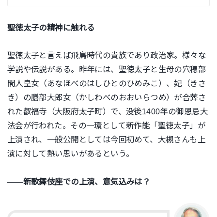
聖徳太子の精神に触れる
聖徳太子と言えば飛鳥時代の貴族であり政治家。様々な
学説や伝説がある。
昨年には、聖徳太子と生母の穴穂部
間人皇女（あなほべのはしひとのひめみこ）、妃（きさ
き）の膳部大郎女（かしわべのおおいらつめ）が合葬さ
れた叡福寺（大阪府太子町）で、没後1400年の御恩忌大
法会が行われた。その一環として新作能「聖徳太子」が
上演され、一般公開としては今回初めて、大槻さんも上
演に対して熱い思いがあるという。
――
新歌舞伎座での上演、意気込みは？