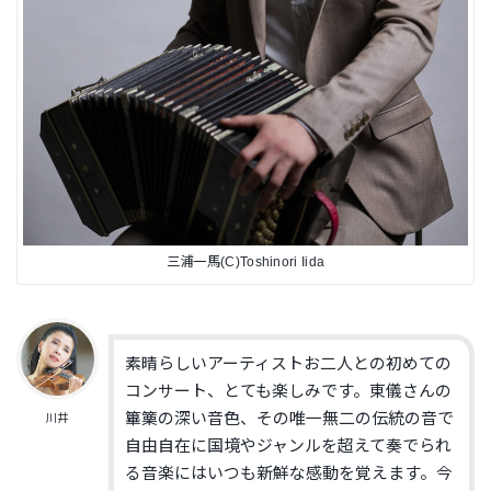
三浦一馬(C)Toshinori Iida
素晴らしいアーティストお二人との初めての
コンサート、とても楽しみです。
東儀さんの
篳篥の深い音色、その唯一無二の伝統の音で
川井
自由自在に国境やジャンルを超えて奏でられ
る音楽にはいつも新鮮な感動を覚えます。今