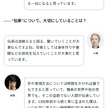
る一日になると思っています。
――
“伝承”について、大切にしていることは？
伝承は途絶えると困る、繋いでいくことが大
事なんですよね。役者としては身体作りや基
礎などの技術を伝えていくことが大事だと思
大槻
っています。
形や表現方法については時間をかければ誰で
もできると思っていて、雅楽の世界や他の世
界でも、そこの血筋でない人間が伝承してい
東儀
ます。1300年前から続く家に生まれた僕は、
いつも目に見えない価値観や“血”を身体の中