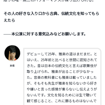
限りの唯一無二のパフォーマンスが繰り広げられる。
その人の好きな入り口から古典、伝統文化を知ってもら
えたら
――
本公演に対する意気込みなどお願いします。
デビューして25年、雅楽の道はまだまだ。と
はいえ、25年前と比べると世間に認知されて
きた。昔は日本の伝統文化と言えば歌舞伎が
東儀
取り上げられ、雅楽が出ることが少なかっ
た。音楽の教科書にも雅楽は載っていました
が、そもそも先生が雅楽を知らないから好き
や嫌いと言った感情が乗らないし伝えようが
ないんです。文化を知るためには生で聴いて
観て感じること、これに勝るものはないんで