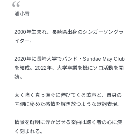
浦小雪
2000
年生まれ、長崎県出身のシンガーソングラ
イター。
2020
年に長崎大学でバンド・
Sundae May Club
を結成。
2022
年、大学卒業を機にソロ活動を開
始。
太く強く真っ直ぐに伸びてくる歌声と、自身の
内側に秘めた感情を解き放つような歌詞表現、
情景を鮮明に浮かばせる楽曲は聴く者の心に深
く刻まれる。