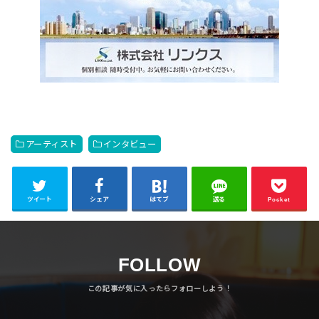
アーティスト
インタビュー
ツイート
シェア
はてブ
送る
Pocket
FOLLOW