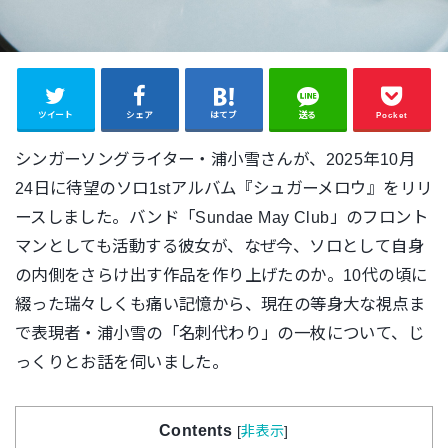
ツイート
シェア
はてブ
送る
Pocket
シンガーソングライター・浦小雪さんが、2025年10月
24日に待望のソロ1stアルバム『シュガーメロウ』をリリ
ースしました。
バンド「Sundae May Club」のフロント
マンとしても活動する彼女が、なぜ今、ソロとして自身
の内側をさらけ出す作品を作り上げたのか。10代の頃に
綴った瑞々しくも痛い記憶から、現在の等身大な視点ま
で表現者・浦小雪の「名刺代わり」の一枚について、じ
っくりとお話を伺いました。
Contents
[
非表示
]