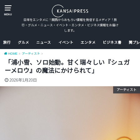
MENU
日常をエンタメに！関西からおもろい情報を発信するメディア！旅
行・グルメ・ニュース・イベント・エンタメ・ビジネス情報をお届け
します。
旅行
グルメ
ニュース
イベント
エンタメ
ビジネス書
関プレ
HOME
アーティスト
「浦小雪、ソロ始動。甘く瑞々しい『シュガ
ーメロウ』の魔法にかけられて」
2026年1月20日
アーティスト