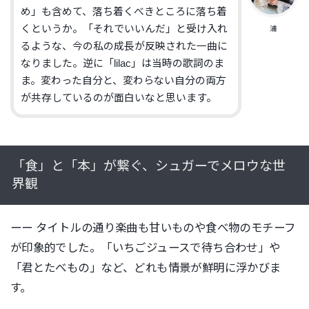
め」も含めて、落ち着くべきところに落ち着
くというか。「それでいいんだ」と受け入れ
浦
るような、今の私の成長が反映された一曲に
なりました。逆に「lilac」は当時の歌詞のま
ま。変わった自分と、変わらない自分の両方
が共存しているのが面白いなと思います。
「食」と「本」が繋ぐ、シュガーでメロウな世
界観
ーー タイトルの通り楽曲も甘いものや食べ物のモチーフ
が印象的でした。「いちごジュースで待ち合わせ」や
「君とたべもの」など、どれも情景が鮮明に浮かびま
す。