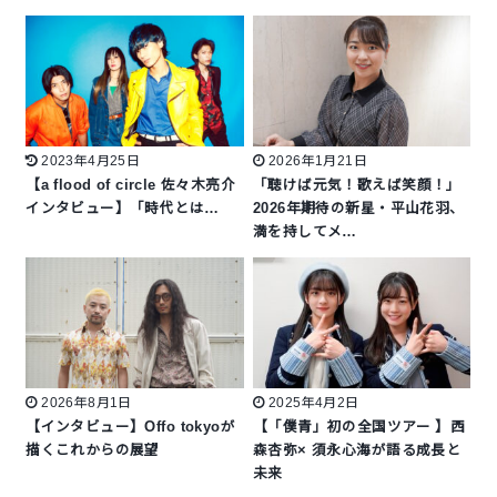
2023年4月25日
2026年1月21日
【a flood of circle 佐々木亮介
「聴けば元気！歌えば笑顔！」
インタビュー】「時代とは…
2026年期待の新星・平山花羽、
満を持してメ…
2026年8月1日
2025年4月2日
【インタビュー】Offo tokyoが
【「僕青」初の全国ツアー 】西
描くこれからの展望
森杏弥× 須永心海が語る成長と
未来