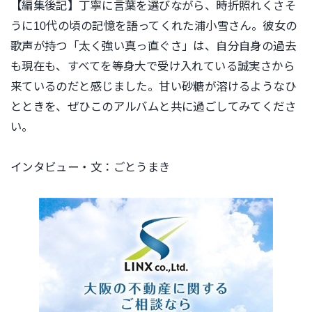
【編集後記】
丁寧に言葉を選びながら、時折照れくさそ
うに10代の頃の記憶を語ってくれた浦小雪さん。彼女の
歌声が持つ「太く強い真っ直ぐさ」は、自分自身の過去
も現在も、すべてを等身大で受け入れている誠実さから
来ているのだと感じました。甘い砂糖が溶けるようなひ
とときを、ぜひこのアルバムと共に過ごしてみてくださ
い。
インタビュー・文：ごとうまき