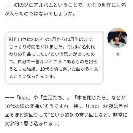
ーー初のソロアルバムということで、かなり制作にも熱
が入ったのではないでしょうか。
制作自体は2025年の1月から10月半ばまで、
じっくり時間をかけました。今回は“名刺代
わりの作品にしたい”という思いがあったの
浦
で、自分の一番深いところにあるものを出そ
うとした結果、10代の頃に書いた曲が多く入
ることになったんです。
ーー「lilac」や「生活たち」、「本を閉じたら」などが
10代の頃の楽曲だそうですね。特に「lilac」の“夜は目が
回るほど遠回りして”という歌詞の言い回しなど、非常に
文学的で惹き込まれます。