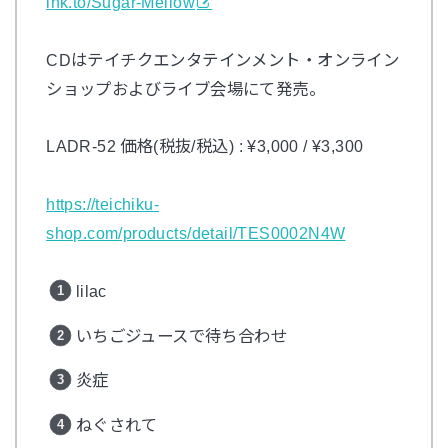
lnk.to/Sugar-Mellow
CD
はテイチクエンタテインメント・オンライン
ショップおよびライブ会場にて発売。
LADR-52
価格(税抜
/
税込)
: ¥3,000 / ¥3,300
https://teichiku-
shop.com/products/detail/TES0002N4W
lilac
いちごジュースで待ち合わせ
炎症
ねぐされて