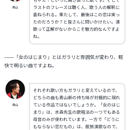
ちゃえ！といった開き直った歌です。そして
ラストのフレーズは聴く人、歌う人の解釈に
青山
委ねられる。果たして、最後はこの恋は実っ
たのだろうか？と皆さんに問いかけたい。演
歌って正解がないからこそ魅力的なんですよ
ね。
——「女のはじまり」とはガラリと雰囲気が変わり、軽
快で明るい曲ですよね。
それぞれ歌い方もガラリと変えているので、
どちらの曲も青山新の持ち味が対極的に現れ
ている作品ではないでしょうか。「女のはじ
青山
まり」は、水森先生の歌唱法の一つでもある
母音のみが使われています。一方で「どうに
もならない恋だもの」は、股旅演歌なので、