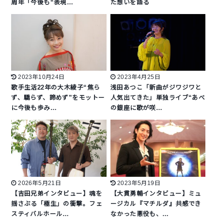
周年「今後も“表現…
た想いを語る
2023年10月24日
2023年4月25日
歌手生活22年の大木綾子“焦ら
浅田あつこ「新曲がジワジワと
ず、驕らず、諦めず”をモットー
人気出てきた」単独ライブ“あべ
に今後も歩み…
の銀座に歌が咲…
2026年5月21日
2023年5月19日
【吉田兄弟インタビュー】魂を
【大貫勇輔インタビュー】ミュ
揺さぶる「極生」の衝撃。フェ
ージカル『マチルダ』共感でき
スティバルホール…
なかった悪役も、…