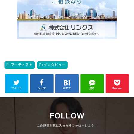
アーティスト
インタビュー
ツイート
シェア
はてブ
送る
Pocket
FOLLOW