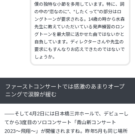
僕の独特な小節を多用しています。特に、詞
の中の“恋なのに”、“したくって”の部分はロ
ングトーンが要求される。14歳の時から水森
先生に教えていただいている発声練習のロン
グトーンを最大限に活かせた曲ではないかと
自負しています。ディレクターさんや先生の
要求にもすんなりお応えできたのではないで
しょうか。
ファーストコンサートでは感激のあまりオープ
ニングで涙腺が緩む
——そして4月2日には日本橋三井ホールで、デビューし
てから3度目のソロコンサート「青山新コンサート
2023〜飛翔〜」が開催されますね。昨年5月も同じ場所