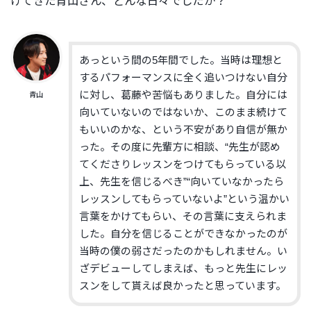
けてきた青山さん、どんな日々でしたか？
あっという間の5年間でした。当時は理想と
するパフォーマンスに全く追いつけない自分
に対し、葛藤や苦悩もありました。自分には
青山
向いていないのではないか、このまま続けて
もいいのかな、という不安があり自信が無か
った。その度に先輩方に相談、“先生が認め
てくださりレッスンをつけてもらっている以
上、先生を信じるべき”“向いていなかったら
レッスンしてもらっていないよ”という温かい
言葉をかけてもらい、その言葉に支えられま
した。自分を信じることができなかったのが
当時の僕の弱さだったのかもしれません。い
ざデビューしてしまえば、もっと先生にレッ
スンをして貰えば良かったと思っています。