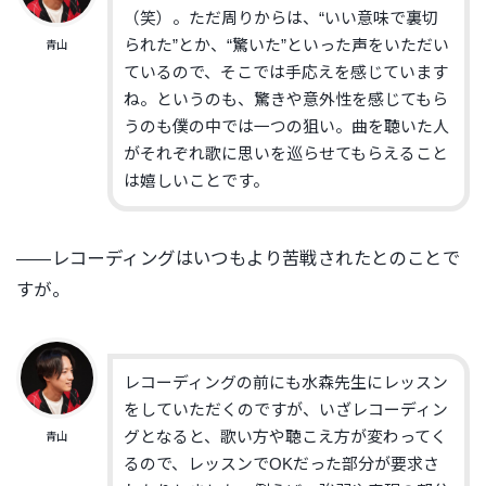
（笑）。ただ周りからは、“いい意味で裏切
られた”とか、“驚いた”といった声をいただい
青山
ているので、そこでは手応えを感じています
ね。というのも、驚きや意外性を感じてもら
うのも僕の中では一つの狙い。曲を聴いた人
がそれぞれ歌に思いを巡らせてもらえること
は嬉しいことです。
——レコーディングはいつもより苦戦されたとのことで
すが。
レコーディングの前にも水森先生にレッスン
をしていただくのですが、いざレコーディン
グとなると、歌い方や聴こえ方が変わってく
青山
るので、レッスンでOKだった部分が要求さ