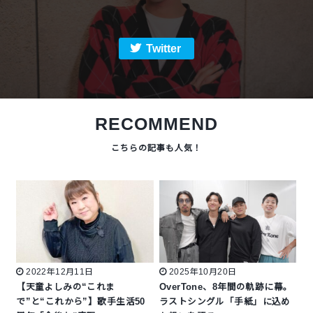
Twitter
RECOMMEND
2022年12月11日
2025年10月20日
【天童よしみの“これま
OverTone、8年間の軌跡に幕。
で”と“これから”】歌手生活50
ラストシングル「手紙」に込め