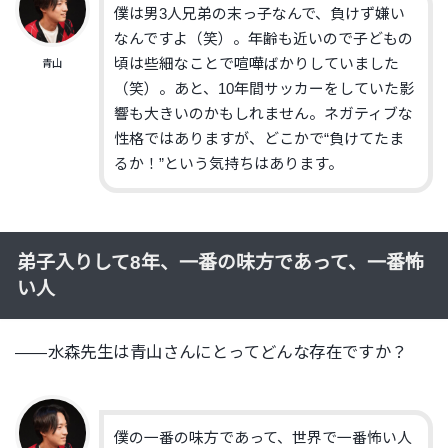
僕は男3人兄弟の末っ子なんで、負けず嫌い
なんですよ（笑）。年齢も近いので子どもの
頃は些細なことで喧嘩ばかりしていました
青山
（笑）。あと、10年間サッカーをしていた影
響も大きいのかもしれません。ネガティブな
性格ではありますが、どこかで“負けてたま
るか！”という気持ちはあります。
弟子入りして8年、一番の味方であって、一番怖
い人
——水森先生は青山さんにとってどんな存在ですか？
僕の一番の味方であって、世界で一番怖い人