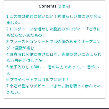
Contents
[
非表示
]
1
この曲は絶対に歌いたい！素晴らしい曲に巡り合え
ました。
2
ロングトーンを活かした股旅のメロディー「どうに
もならない恋だもの」
3
ファーストコンサートでは感激のあまりオープニン
グで涙腺が緩む
4
青春時代を歌に捧げた日々、先生の思いに応えられ
ない自分に悔しさが…
5
弟子入りして8年、一番の味方であって、一番怖い
人
6
プライベートではゴルフに夢中！
7
幸運が重なりデビューできた。胸を張って歩んでい
きたい。