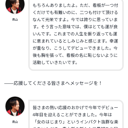
もちろんありましたよ。ただ、看板が一つ付
くだけでも有難いのに、二つも付けて頂ける
なんて光栄ですよ。今では誇りに思っていま
青山
す。そう言った意味では、僕はとても運が良
いんです。これまでの人生を振り返っても運
に恵まれているとしみじみと感じます。幸運
が重なり、こうしてデビューできました。今
後も胸を張って、看板の名に恥じないように
活動していきたいです。
——応援してくださる皆さまへメッセージを！
皆さまの熱い応援のおかげで今年でデビュー
4年目を迎えることができました。今年は
「女のはじまり」というインパクト抜群な楽
青山