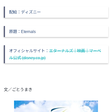
配給：ディズニー
原題：Eternals
オフィシャルサイト：
エターナルズ｜映画｜マーベ
ル公式 (disney.co.jp)
文／ごとうまき