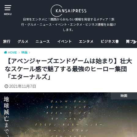
MENU
日常をエンタメに！関西からおもろい情報を発信するメディア！旅
行・グルメ・ニュース・イベント・エンタメ・ビジネス情報をお届け
します。
旅行
グルメ
ニュース
イベント
エンタメ
ビジネス書
関プレ
HOME
映画
【アベンジャーズエンドゲームは始まり】壮大
なスケール感で魅了する最強のヒーロー集団
「エターナルズ」
2021年11月7日
映画