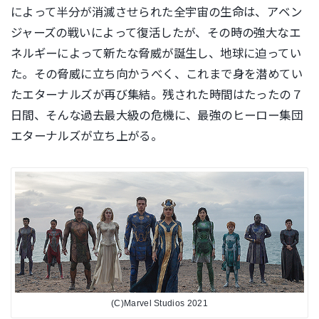
によって半分が消滅させられた全宇宙の生命は
、アベン
ジャーズの戦いによって復活したが、
その時の強大なエ
ネルギーによって新たな脅威が誕生し、
地球に迫ってい
た。その脅威に立ち向かうべく、
これまで身を潜めてい
たエターナルズが再び集結。
残された時間はたったの７
日間、そんな過去最大級の危機に、
最強のヒーロー集団
エターナルズが立ち上がる。
(C)Marvel Studios 2021