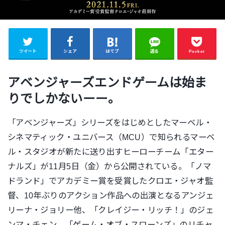
ツイート
シェア
はてブ
送る
Pocket
アベンジャーズエンドゲームは始ま
りでしかないーー。
「アベンジャーズ」シリーズをはじめとしたマーベル・
シネマティック・ユニバース（MCU）で知られるマーベ
ル・スタジオが新たに送り出すヒーローチーム「エター
ナルズ」が11月5日（金）から公開されている。「ノマ
ドランド」
でアカデミー賞を受賞したクロエ・ジャオ監
督、10年ぶりのアクション作品への出演となるアンジェ
リーナ・ジョリー他、「クレイジー・リッチ！」のジェ
ンマ・チェン、「ゲーム・オブ・スローンズ」のリチャ