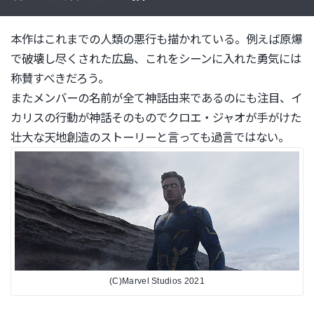
本作はこれまでの人類の悪行も描かれている。
例えば原爆
で破壊し尽くされた広島、
これをシーンに入れた勇気には
称賛すべきだろう。
またメンバーの名前が全て神話由来であるのにも注目、
イ
カリスの行動が神話そのものでクロエ・
ジャオが手がけた
壮大な天地創造のストーリーと言っても過言では
ない。
(C)Marvel Studios 2021