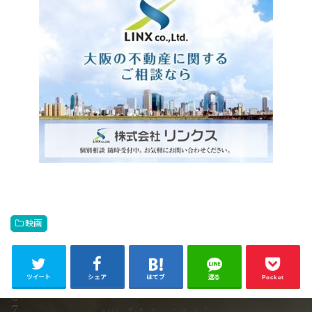
映画
ツイート
シェア
はてブ
送る
Pocket