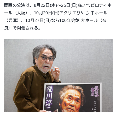
関西の公演は、8月22日(木)〜25日(日)森ノ宮ピロティホ
ール（大阪）、10月20日(日)アクリエひめじ 中ホール
（兵庫）、10月27日(日)なら100年会館 大ホール（奈
良）で開催される。