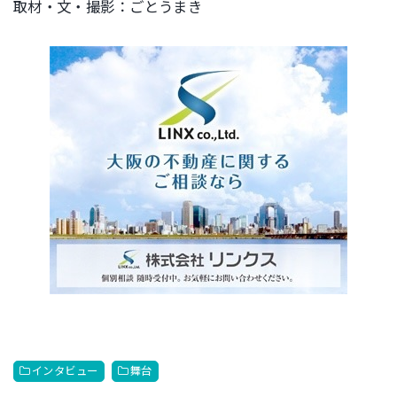
取材・文・撮影：ごとうまき
インタビュー
舞台