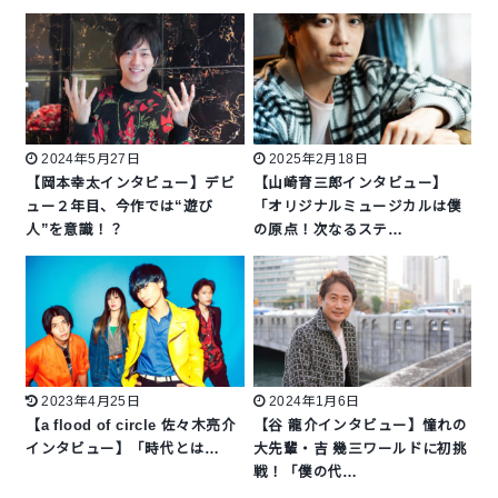
2024年5月27日
2025年2月18日
【岡本幸太インタビュー】デビ
【山崎育三郎インタビュー】
ュー２年目、今作では“遊び
「オリジナルミュージカルは僕
人”を意識！？
の原点！次なるステ…
2023年4月25日
2024年1月6日
【a flood of circle 佐々木亮介
【谷 龍介インタビュー】憧れの
インタビュー】「時代とは…
大先輩・吉 幾三ワールドに初挑
戦！「僕の代…