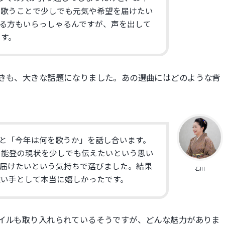
、
歌うことで少しでも元気や希望を届けたい
る方もいらっしゃるんですが、
声を出して
ます。
きも、
大きな話題になりました。
あの選曲にはどのような背
と「今年は何を歌うか」
を話し合います。
、
能登の現状を少しでも伝えたいという思い
届けたいという気持ちで選びました。
結果
石川
歌い手として本当に嬉しかったです。
タイルも取り入れられている
そうですが、どんな魅力がありま