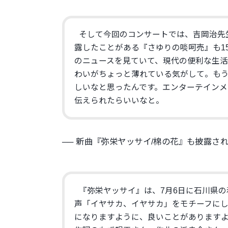
そして今回のコンサートでは、吉岡治先
露したことがある『さゆりの啖呵売』も15
のニュースを見ていて、現代の便利な生
わいがちょっと薄れている気がして。
も
しいなと思ったんです。
エンターテインメ
伝えられたらいいなと。
── 新曲『弥栄ヤッサイ/棉の花』も披露さ
『弥栄ヤッサイ』は、7月6日に石川県の
声「イヤサカ、イヤサカ」
をモチーフに
になりますように、
良いことがあります