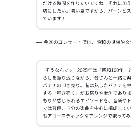
だける時間を作りたいですね。
それに加
切にしたい。
暑い夏ですから、パーンと
ています！
── 今回のコンサートでは、
昭和の世相や文
そうなんです。2025年は「昭和100年
らしを振り返りながら、
皆さんと一緒に
バナナの叩き売り。昔は熟したバナナを
する「叩き売り」
がお祭りや街角であり
もりが感じられるエピソードを、
音楽や
では普段、
自分の楽曲を中心に構成して
もアコースティックなアレンジで
歌ってみ