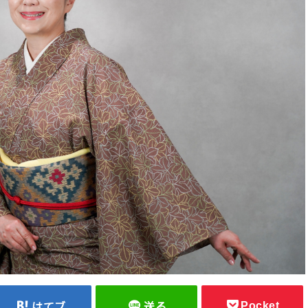
Pocket
はてブ
送る