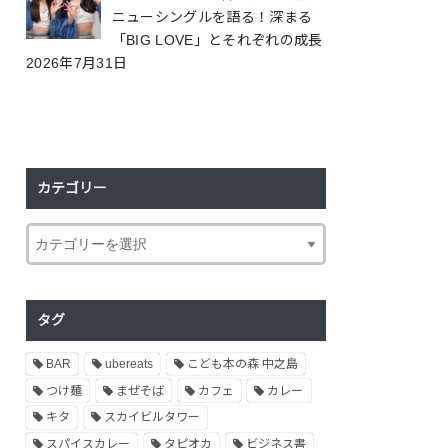
ニューシングルを語る！深まる
「BIG LOVE」とそれぞれの成長
2026年7月31日
カテゴリー
タグ
BAR
ubereats
こども本の森 中之島
つけ麺
まぜそば
カフェ
カレー
キタ
スカイビルタワー
スパイスカレー
タピオカ
ビジネス書