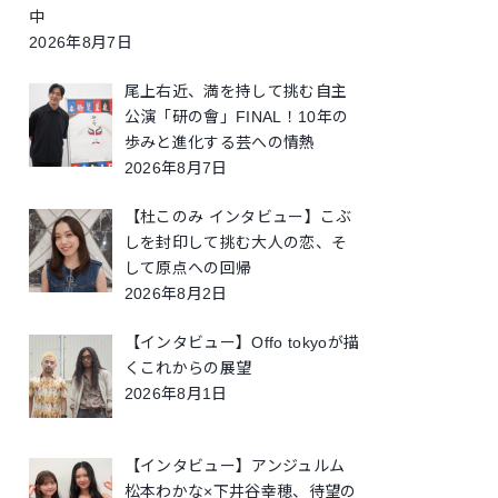
中
2026年8月7日
尾上右近、満を持して挑む自主
公演「研の會」FINAL！10年の
歩みと進化する芸への情熱
2026年8月7日
【杜このみ インタビュー】こぶ
しを封印して挑む大人の恋、そ
して原点への回帰
2026年8月2日
【インタビュー】Offo tokyoが描
くこれからの展望
2026年8月1日
【インタビュー】アンジュルム
松本わかな×下井谷幸穂、待望の