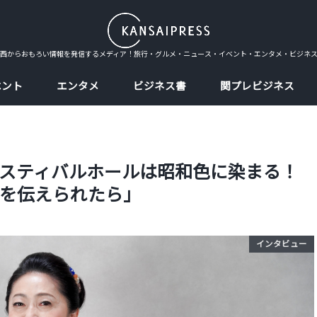
西からおもろい情報を発信するメディア！旅行・グルメ・ニュース・イベント・エンタメ・ビジネ
ベント
エンタメ
ビジネス書
関プレビジネス
スティバルホールは昭和色に染まる！
を伝えられたら」
インタビュー