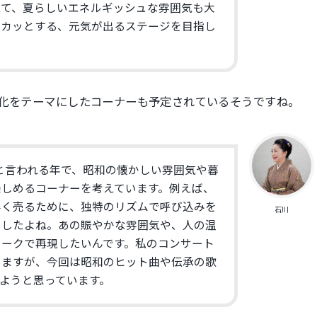
えて、夏らしいエネルギッシュな雰囲気も大
スカッとする、
元気が出るステージを目指し
化をテーマにしたコーナーも予定されているそうで
すね。
」と言われる年で、
昭和の懐かしい雰囲気や暮
楽しめるコーナーを考えています。例えば、
早く売るために、
独特のリズムで呼び込みを
石川
ましたよね。あの賑やかな雰囲気や、
人の温
トークで再現したいんです。私のコンサート
いますが、
今回は昭和のヒット曲や伝承の歌
ようと思っています。