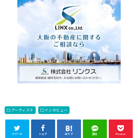
アーティスト
インタビュー
ツイート
シェア
はてブ
送る
Pocket