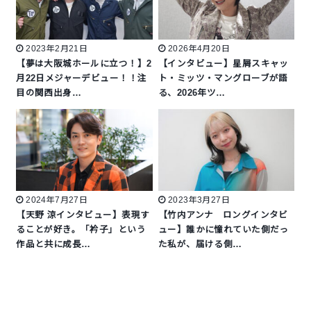
2023年2月21日
2026年4月20日
【夢は大阪城ホールに立つ！】2
【インタビュー】星屑スキャッ
月22日メジャーデビュー！！注
ト・ミッツ・マングローブが語
目の関西出身…
る、2026年ツ…
2024年7月27日
2023年3月27日
【天野 涼インタビュー】表現す
【竹内アンナ ロングインタビ
ることが好き。「衿子」という
ュー】誰かに憧れていた側だっ
作品と共に成長…
た私が、届ける側…