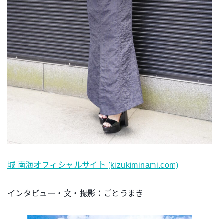
城 南海オフィシャルサイト (kizukiminami.com)
インタビュー・文・撮影：ごとうまき