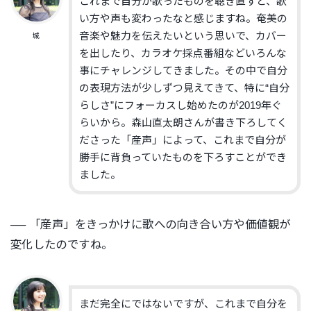
これまで自分が歌ったものを聴き直すと、歌
い方や声も変わったなと感じますね。奄美の
音楽や魅力を伝えたいという思いで、カバー
城
を出したり、カラオケ採点番組などいろんな
事にチャレンジしてきました。その中で自分
の表現方法が少しずつ見えてきて、特に“自分
らしさ”にフォーカスし始めたのが2019年ぐ
らいから。森山直太朗さんが書き下ろしてく
ださった「産声」によって、これまで自分が
勝手に背負っていたものを下ろすことができ
ました。
── 「産声」をきっかけに歌への向き合い方や価値観が
変化したのですね。
まだ完全にではないですが、これまで自分を