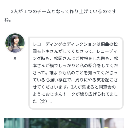
──3人が１つのチームとなって作り上げているのです
ね。
レコーディングのディレクションは編曲の松
岡モトキさんがしてく
ださって、レコーディ
ング時も、松岡さんにご挨拶をした際も、
松
城
本さんが横でしっかりと私の紹介をしてくだ
さって。
誰よりも私のことを知ってくださっ
ている心強い存在で、
周りにやる気を起こさ
せてくださいます。
3人が集まると同窓会の
ようにおじさんトークが繰り広げられてま
し
た（笑）。