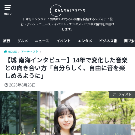
MENU
日常をエンタメに！関西からおもろい情報を発信するメディア！旅
行・グルメ・ニュース・イベント・エンタメ・ビジネス情報をお届け
します。
旅行
グルメ
ニュース
イベント
エンタメ
ビジネス書
関プレ
HOME
アーティスト
【城 南海インタビュー】14年で変化した音楽
との向き合い方「自分らしく、自由に音を楽
しめるように」
2023年8月23日
アーティスト