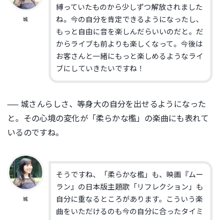
縛っていたものから少しずつ解放されました
ね。今の自分を肯定できるようになったし、
城
もっと自由に音を楽しんだらいいのだと。だ
からライブも前よりも楽しくなって。今後は
お客さんと一緒にもっと楽しめるようなライ
ブにしていきたいですね！
── 城さんらしさ、等身大の自分を出せるようになった
と。その心境の変化が「柔らかな檻」の楽曲にも表れて
いるのですね。
そうですね、「柔らかな檻」も、映画『ムー
ラン』
の日本版主題歌「リフレクション」
も
自分に重なるところがあります。
こういう楽
城
曲をいただけるのも今の自分に合ったタイミ