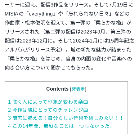
ーサーに迎え、配信3作品をリリース。そして7月19日に
MISIAの「everything」や「忘れられない日々」などの
作曲家・松本俊明を迎えて、第一弾の「柔らかな檻」が
リリースされた（第二弾の配信は2023年9月、第三弾の
配信は2023年12月に。そして2024年1月には15周年記念
アルバムがリリース予定）。城の新たな魅力が詰まった
「柔らかな檻」をはじめ、自身の内面の変化や音楽への
向き合い方について聞かせてもらった。
Contents
[
非表示
]
1
聴く人によって印象が変わる楽曲
2
今作は城にとってのチャレンジ曲
3
闘志に燃える！自分らしい音楽を楽しみたい！！
4
この14年間、無駄なことは一つもなかった。