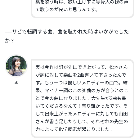
葉を歌う時は、歌い上げずに等身大の裸の声
で歌うのが良いと思うんです。
──サビで転調する曲、曲を聴かれた時はいかがでした
か？
実は今作は詞が先にでき上がって、松本さん
が詞に対して楽曲を2曲書いて下さったんで
す。もう一つは優しいメロディーの曲で。結
城
果、マイナー調のこの楽曲の方が合うとのこ
とで今の曲になりました。大先生が2曲も書
いてくださるなんて！有り難かったです。そ
して出来上がったメロディーに対しても山田
さんが書き足したりして、それぞれの先生の
力によって化学反応が起こりました。