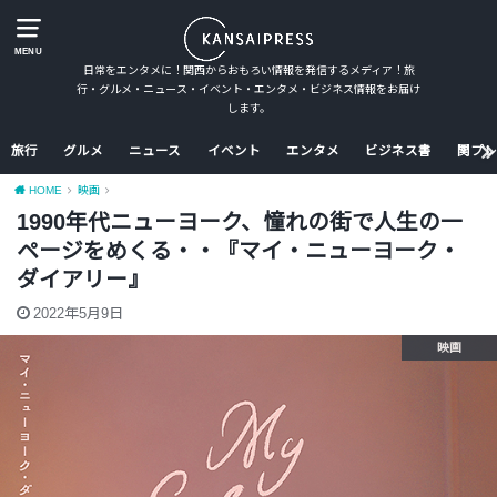
MENU
日常をエンタメに！関西からおもろい情報を発信するメディア！旅
行・グルメ・ニュース・イベント・エンタメ・ビジネス情報をお届け
します。
旅行
グルメ
ニュース
イベント
エンタメ
ビジネス書
関プレ
HOME
映画
1990年代ニューヨーク、憧れの街で人生の一
ページをめくる・・『マイ・ニューヨーク・
ダイアリー』
2022年5月9日
映画