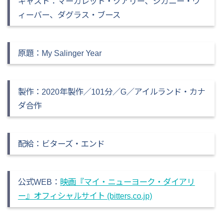
キャスト：マーガレット・クアリー、シガニー・ウ
ィーバー、ダグラス・ブース
原題：My Salinger Year
製作：2020年製作／101分／G／アイルランド・カナ
ダ合作
配給
：ビターズ・エンド
公式WEB
：
映画『マイ・ニューヨーク・ダイアリ
ー』オフィシャルサイト (bitters.co.jp)