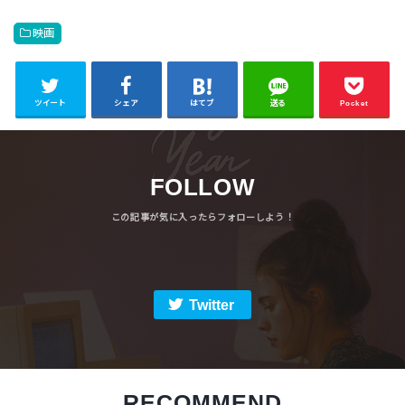
映画
ツイート
シェア
はてブ
送る
Pocket
FOLLOW
Twitter
RECOMMEND