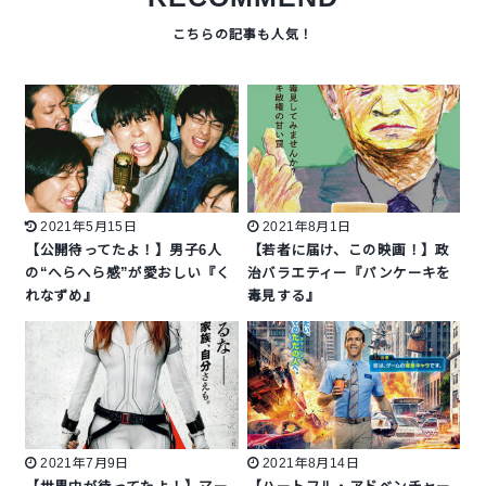
2021年5月15日
2021年8月1日
【公開待ってたよ！】男子6人
【若者に届け、この映画！】政
の“へらへら感”が愛おしい『く
治バラエティー『パンケーキを
れなずめ』
毒見する』
2021年7月9日
2021年8月14日