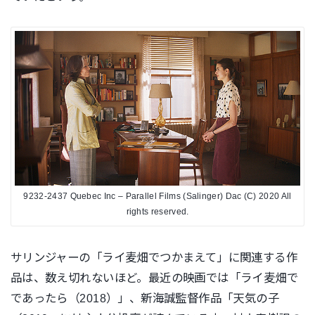
9232-2437 Quebec Inc – Parallel Films (Salinger) Dac (C) 2020 All
rights reserved.
サリンジャーの「ライ麦畑でつかまえて」に関連する作
品は、数
え切れないほど。最近の映画では「ライ麦畑で
であったら（
2018）」、新海誠監督作品「天気の子