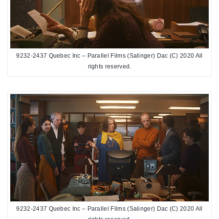
9232-2437 Quebec Inc – Parallel Films (Salinger) Dac (C) 2020 All
rights reserved.
9232-2437 Quebec Inc – Parallel Films (Salinger) Dac (C) 2020 All