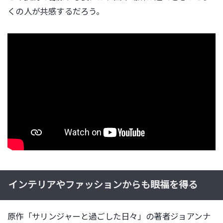
くの人が共感するだろ
う。
インテリアやファッションからも眼福を得る
原作「サリンジャーと過ごした日々」の著者ジョアンナ