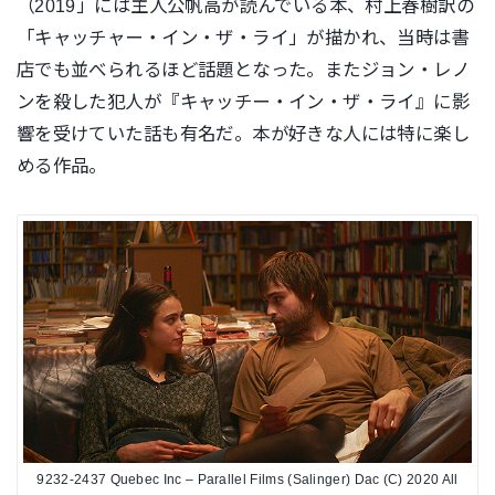
（2019」
には主人公帆高が読んでいる本、村上春樹訳の
「キャッチャー・
イン・ザ・ライ」が描かれ、当時は書
店でも並べられるほど話題と
なった。またジョン・レノ
ンを殺した犯人が『キャッチー・イン・ザ・
ライ』に影
響を受けていた話も有名だ。本が好きな人には特に楽し
める作品。
9232-2437 Quebec Inc – Parallel Films (Salinger) Dac (C) 2020 All