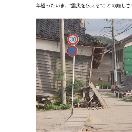
年経ったいま、“震災を伝える”ことの難し