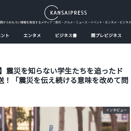
西からおもろい情報を発信するメディア！旅行・グルメ・ニュース・イベント・エンタメ・ビジネ
ベント
エンタメ
ビジネス書
関プレビジネス
】震災を知らない学生たちを追ったド
)放送！「震災を伝え続ける意味を改めて問
インタビュー