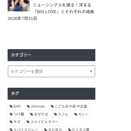
ニューシングルを語る！深まる
「BIG LOVE」とそれぞれの成長
2026年7月31日
カテゴリー
タグ
BAR
ubereats
こども本の森 中之島
つけ麺
まぜそば
カフェ
カレー
キタ
スカイビルタワー
スパイスカレー
タピオカ
ビジネス書