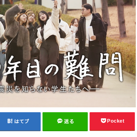
Pocket
はてブ
送る