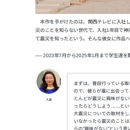
本作を手がけたのは、関西テレビに入社し
災のことを知らない世代で、入社1年目で神
て震災を知ったという。そんな彼女に作品
── 2023年7月から2025年1月まで学
まずは、普段行っている取
ので、彼らが誰に出会って
とんどが震災に興味がない
入道
ったらどうしよう……とい
大震災についての取材をし
いなかったら震災のことは
らの“興味がない”という