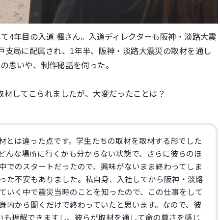
て4年目の入道 楓さん。入道ディレクターも阪神・淡路大震
戸支局に配属され、1年半、阪神・淡路大震災の取材を通し
への思いや、制作秘話を伺った。
生達を取材してこられましたが、大変だったことは？
材とは違った点です。学生たちの取材を取材する形でした
どんな場所に行くかも分からない状態で、さらに彼らのほ
中でのスタートだったので、興味がないまま終わってしま
った不安もありました。私自身、入社してから阪神・淡路
ていく中で震災当時のことを知ったので、この仕事をして
身内から聞くだけで終わっていたと思います。なので、彼
思いも理解できますし、彼らが取材を通して命の尊さを感じ