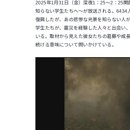
2025年1月31日（金）深夜1：25～2：
知らない学生たちへ〜が放送される。
643
復興したが、あの悲惨な光景を知らない人
学生たちが、震災を経験した人々と出会い、
いる。取材から見えた彼女たちの葛藤や成長
続ける意味について問いかけている。