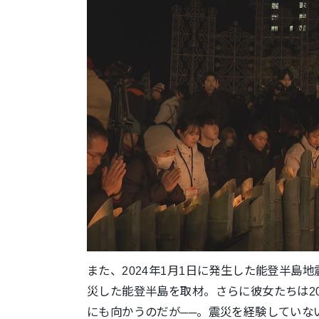
また、2024年1月1日に発生した能登半島
災した能登半島を取材。さらに彼女たちは20
にも向かうのだが──。震災を経験していな