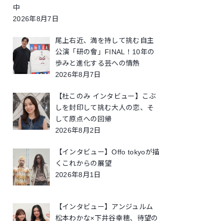
中
2026年8月7日
尾上右近、満を持して挑む自主
公演「研の會」FINAL！10年の
歩みと進化する芸への情熱
2026年8月7日
【杜このみ インタビュー】こぶ
しを封印して挑む大人の恋、そ
して原点への回帰
2026年8月2日
【インタビュー】Offo tokyoが描
くこれからの展望
2026年8月1日
【インタビュー】アンジュルム
松本わかな×下井谷幸穂、待望の