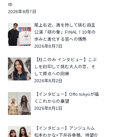
中
2026年8月7日
尾上右近、満を持して挑む自主
公演「研の會」FINAL！10年の
歩みと進化する芸への情熱
2026年8月7日
【杜このみ インタビュー】こぶ
しを封印して挑む大人の恋、そ
して原点への回帰
2026年8月2日
【インタビュー】Offo tokyoが描
くこれからの展望
2026年8月1日
【インタビュー】アンジュルム
松本わかな×下井谷幸穂、待望の