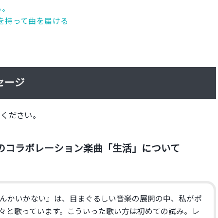
る。
を持って曲を届ける
セージ
てください。
とのコラボレーション楽曲「生活」について
で海なんかいかない』は、目まぐるしい音楽の展開の中、私がポ
々と歌っています。こういった歌い方は初めての試み。レ