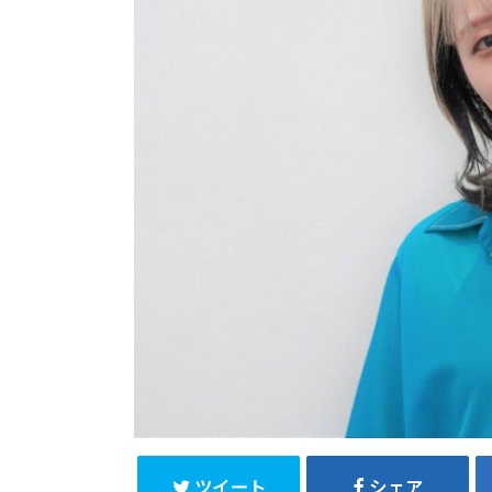
ツイート
シェア