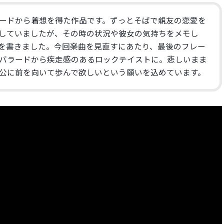
ードから着想を得た作品です。ずっとそばで親友の恋愛を
していましたが、その時の状況や彼女の気持ちをメモし
を書きました。今回楽曲を見直すにあたり、最後のフレー
バラードから疾走感のあるロックテイストに。悲しいまま
公に前を向いて歩んで欲しいという願いを込めています。