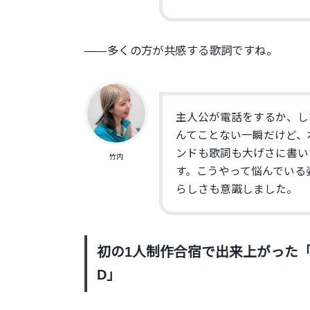
——多くの方が共感する歌詞ですね。
主人公が電話をするか、し
んてことない一瞬だけど、
ンドも歌詞も大げさに書い
竹内
す。こうやって悩んでいる
らしさも意識しました。
初の1人制作合宿で出来上がった
D
」