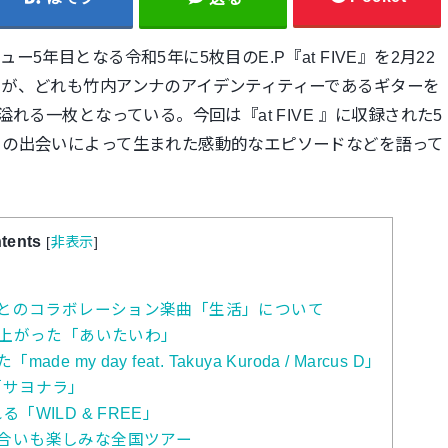
年目となる令和5年に5枚目のE.P『at FIVE』を2月22
るが、どれも竹内アンナのアイデンティティーであるギターを
れる一枚となっている。今回は『at FIVE 』に収録された5
との出会いによって生まれた感動的なエピソードなどを語って
tents
[
非表示
]
”とのコラボレーション楽曲「生活」について
仕上がった「あいたいわ」
y day feat. Takuya Kuroda / Marcus D」
「サヨナラ」
WILD & FREE」
掛け合いも楽しみな全国ツアー