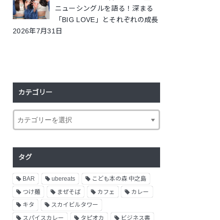
ニューシングルを語る！深まる
「BIG LOVE」とそれぞれの成長
2026年7月31日
カテゴリー
タグ
BAR
ubereats
こども本の森 中之島
つけ麺
まぜそば
カフェ
カレー
キタ
スカイビルタワー
スパイスカレー
タピオカ
ビジネス書