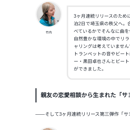
3ヶ月連続リリースのため
泊2日で埼玉県の秩父へ。
べているかでそんなに曲を
竹内
自然豊かな環境の中でリラ
ャリングは考えていません
トランペットの音やビート
ー・黒田卓也さんとビートメ
ができました。
親友の恋愛相談から生まれた「サ
——そして3ヶ月連続リリース第三弾作「サ