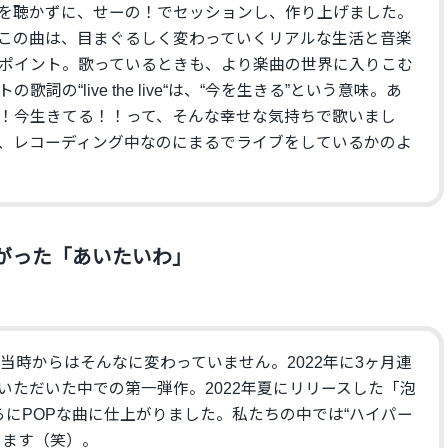
を聴かずに、せーの！でセッションし、作り上げました。
この曲は、目まぐるしく変わっていくリアルな生活と音楽
ポイント。歌っているときも、より楽曲の世界に入りこむ
詞の“live the live“は、“今を生きる”という意味。あ
！今生きてる！！って、そんな幸せな気持ちで歌いまし
、レコーディング中なのにまるでライブをしているかのよ
がった「あいたいわ」
当時からはそんなに変わっていません。2022年に3ヶ月連
いただいた中での第一弾作。2022年夏にリリースした「泡
らにPOPな曲に仕上がりました。私たちの中では“ハイパー
います（笑）。