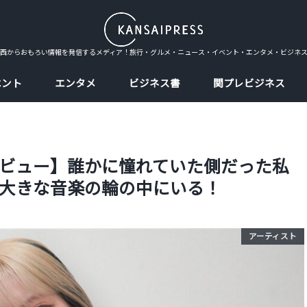
西からおもろい情報を発信するメディア！旅行・グルメ・ニュース・イベント・エンタメ・ビジネ
ベント
エンタメ
ビジネス書
関プレビジネス
ビュー】誰かに憧れていた側だった私
大きな音楽の輪の中にいる！
アーティスト