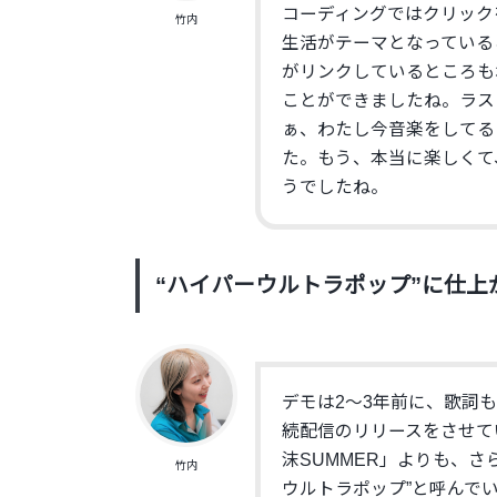
コーディングではクリック
竹内
生活がテーマとなっている
がリンクしているところも
ことができましたね。ラストの歌
ぁ、わたし今音楽をしてる
た。もう、本当に楽しくて
うでしたね。
“ハイパーウルトラポップ”に仕上
デモは2〜3年前に、歌詞も
続配信のリリースをさせて
沫SUMMER」よりも、さ
竹内
ウルトラポップ”と呼んで