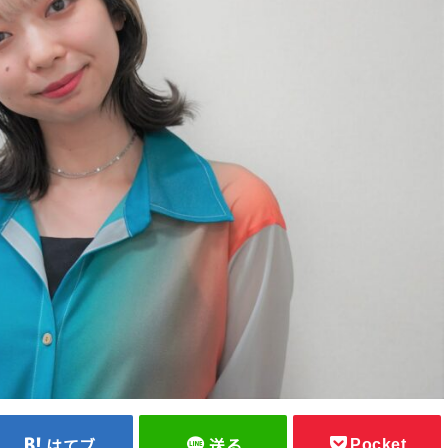
Pocket
はてブ
送る