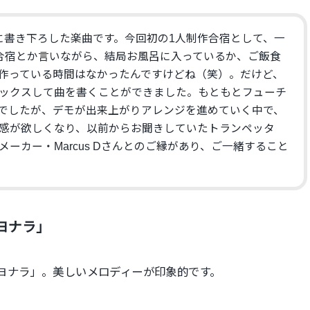
に書き下ろした楽曲です。今回初の1人制作合宿として、一
合宿とか言いながら、結局お風呂に入っているか、ご飯食
作っている時間はなかったんですけどね（笑）。だけど、
ックスして曲を書くことができました。もともとフューチ
でしたが、デモが出来上がりアレンジを進めていく中で、
感が欲しくなり、以前からお聞きしていたトランペッタ
ーカー・Marcus Dさんとのご縁があり、ご一緒すること
ヨナラ」
ヨナラ」。美しいメロディーが印象的です。