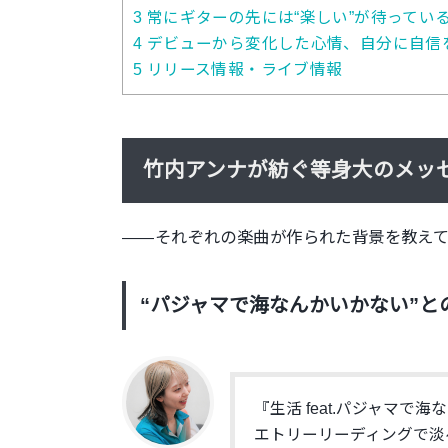
3
常にギターの先には“楽しい”が待ってい
4
デビューから変化した心情、自分に自信
5
リリース情報・ライブ情報
竹内アンナが紡ぐ等身大のメッ
——それぞれの楽曲が作られた背景を教え
“パジャマで海なんかいかない”
『生活 feat.パジャマ
エトリーリーディングで淡