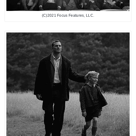
(C)2021 Focus Features, LLC.