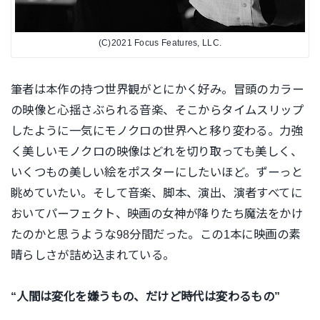
(C)2021 Focus Features, LLC.
筆者は本作の持つ世界観がとにかく好み。冒頭のカラー
の映像と心揺さぶられる音楽、そこからタイムスリッ
プ
したように一気にモノクロの世界へと移り変わる。力強
く美しいモノクロの映像はどれを切り取っても美しく、
いくつもの美しい絵
をポスターにしたいほど。ずーっと
眺めていたい。そして音楽、脚本、演出、演者すべてに
おいてパーフェクト、映画の女神が降りたち魔法をかけ
たのかと思うような98分間だった。この1本に映画の素
晴らしさが詰め込まれてい
る。
“人間は変化を嫌うもの、だけど時代は変わるもの”