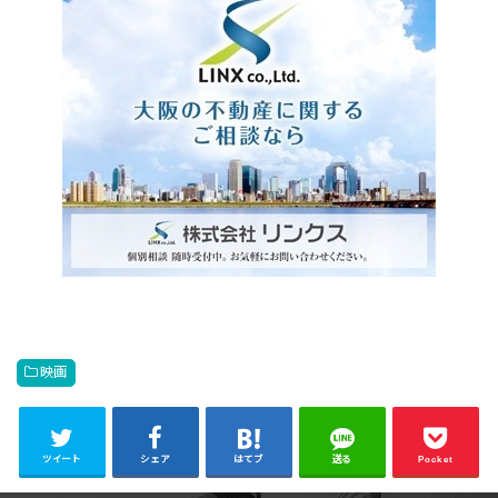
映画
ツイート
シェア
はてブ
送る
Pocket