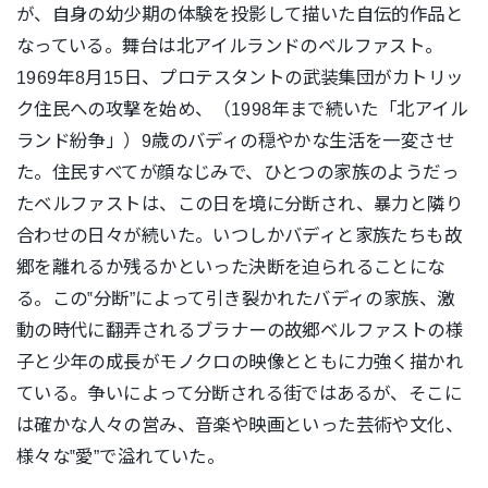
が、自身の幼少期の体験を投影して描いた自伝的作品と
なっている。舞台は北アイルランドのベルファスト。
1969年8月15日、プロテスタントの武装集団がカトリッ
ク住民への攻撃を始め、（1998年まで続いた「北アイル
ランド紛争」）9歳のバディの穏やかな生活を一変させ
た。住民すべてが顔なじみで、ひとつの家族のようだっ
たベルファストは、この日を境に分断され、暴力と隣り
合わせの日々が続いた。いつしかバディと家族たちも故
郷を離れるか残るかといった決断を迫られることにな
る。この‟分断”によって引き裂かれたバディの家族、激
動の時代に翻弄されるブラナーの故郷ベルファストの様
子と少年の成長がモノクロの映像とともに力強く描かれ
ている。争いによって分断される街ではあるが、そこに
は確かな人々の営み、音楽や映画といった芸術や文化、
様々な‟愛”で溢れていた。