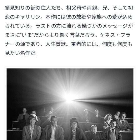
顔見知りの街の住人たち、祖父母や両親、兄、そして初
恋のキャサ
リン。本作には彼の故郷や家族への愛が込め
られている。ラストの方に流れる幾つかのメッセージが
まさに‟いま”だからより響く言葉だろう。ケネス・ブラ
ナーの源であり、人生賛歌。筆者的には、何度も何度も
見たい名作だ。