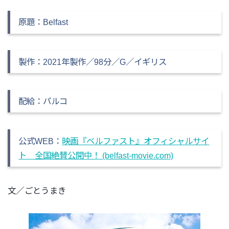
原題：Belfast
製作：2021年製作／98分／G／イギリス
配給
：パルコ
公式WEB
：
映画『ベルファスト』オフィシャルサイ
ト 全国絶賛公開中！ (belfast-movie.com)
文／ごとうまき