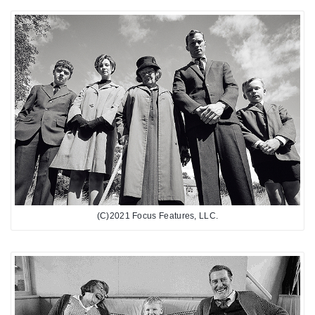
(C)2021 Focus Features, LLC.