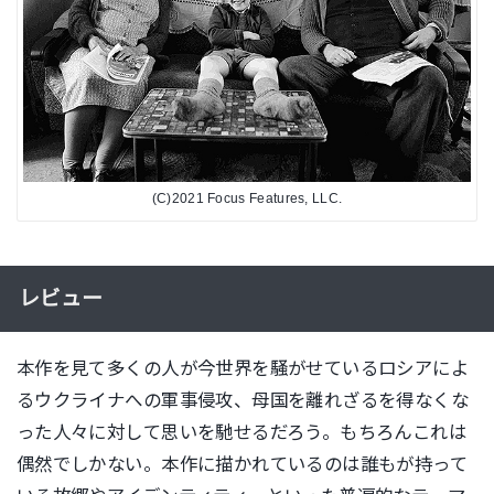
(C)2021 Focus Features, LLC.
レビュー
本作を見て多くの人が今世界を騒がせているロシアによ
るウクライナへの軍事侵攻、母国を離れざるを得なくな
った人々に対して思いを馳せるだろう。もちろんこれは
偶然でしかない。本作に描かれているのは誰もが持って