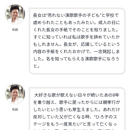
長女は“売れない演歌歌手の子ども”と学校で
虐められたこともあったみたい。成人の日に
くれた長女の手紙でそのことを知りました。
松前
すぐに知っていれば私は歌手を辞めていたか
もしれません。長女が、応援しているという
内容の手紙をくれたおかげで、一念発起しま
した。名を知ってもらえる演歌歌手になろう
と。
大好きな歌が歌えない日々が続いたあの8年
を乗り越え、歌手に戻ったからには親孝行が
したいという思いも芽生えました。あれだけ
松前
反対していた父が亡くなる時、“ひろ子のス
テージをもう一度見たい”と言って亡くなっ