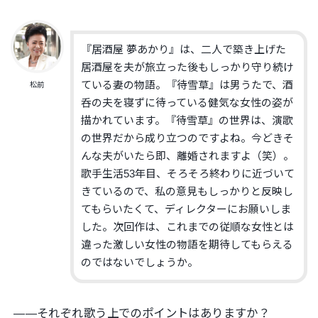
『居酒屋 夢あかり』
は、二人で築き上げた
居酒屋を夫が旅立った後もしっかり守り続け
ている妻の物語。『待雪草』は男うたで、酒
松前
呑の夫を寝ずに待っている健気な女性の姿が
描かれています。『待雪草』の世界は、演歌
の世界だから成り立つのですよね。今どきそ
んな夫がいたら即、離婚されますよ（笑）。
歌手生活53年目、そろそろ終わりに近づいて
きているので、私の意見もしっかりと反映し
てもらいたくて、ディレクターにお願いしま
した。次回作は、これまでの従順な女性とは
違った激しい女性の物語を期待してもらえる
のではないでしょうか。
——それぞれ歌う上でのポイントはありますか？