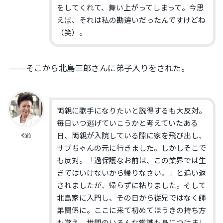
をしてくれて、舞い上がってしまって。今思
えば、それは私の勘違いだったんですけどね
（笑）。
——そこから北島三郎さんに弟子入りをされた。
両親に歌手になりたいと説得するも大反対。
毎日いつ逃げていこうかと考えていたある
日、両親が入院している隙に家を飛び出し、
松前
サブちゃんの元に行きました。しかしそこで
も反対。「過保護なお前は、この業界では生
きてはいけないから帰りなさい。」と追い返
されましたが、帰らずに粘りました。そして
北島家に入門し、その日から従兄ではなく師
弟関係に。ここに来て初めてほうきの持ち方