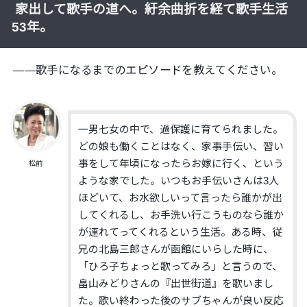
家出して歌手の道へ。紆余曲折を経て歌手生活
53年。
——歌手になるまでのエピソードを教えてください。
一男七女の中で、過保護に育てられました。
どの娘も働くことはなく、家事手伝い、習い
事をして年頃になったらお嫁に行く、という
松前
ような家でした。いつもお手伝いさんは3人
ほどいて、お水欲しいって言ったら誰かが出
してくれるし、お手洗い行こうものなら誰か
が連れてってくれるという生活。ある時、従
兄の北島三郎さんが函館にいらした時に、
「ひろ子ちょっと歌ってみろ」と言うので、
畠山みどりさんの『出世街道』を歌いまし
た。歌い終わった後のサブちゃんが良い反応