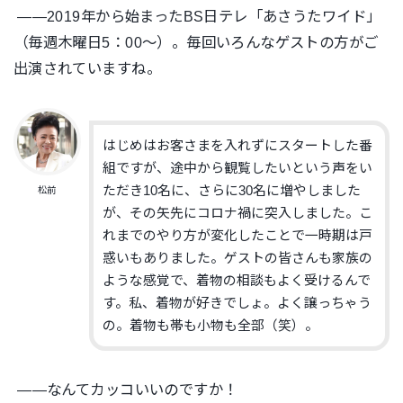
——2019年から始まったBS日テレ「あさうたワイド」
（毎週木曜日5：00〜）。毎回いろんなゲストの方がご
出演されていますね。
はじめはお客さまを入れずにスタートした番
組ですが、途中から観覧したいという声をい
ただき10名に、さらに30名に増やしました
松前
が、その矢先にコロナ禍に突入しました。こ
れまでのやり方が変化したことで一時期は戸
惑いもありました。ゲストの皆さんも家族の
ような感覚で、着物の相談もよく受けるんで
す。私、着物が好きでしょ。よく譲っちゃう
の。着物も帯も小物も全部（笑）。
——なんてカッコいいのですか！