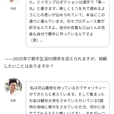
た。ミイガンプロダクションは漢字で
「美一
丸」と書きます。美しく１つを丸で進めるよ
松前
うにとの思いが込められていて、本当にこの
通りに進んでいます。元々プロデュース業が
好きなんですよ。自分の衣裳も三山くんの衣
装も自分で勝手に作っているんですよ
（笑）。
——2025年で歌手生活55周年を迎えられますが、挑戦
したいことはありますか？
私は沢山着物を持っているのでチャリティー
ができたらと考えています。そして集まった
お金は観光大使をさせていただいている5箇
松前
所の地域に寄付をさせていただき、何かに役
立ててもらえると嬉しいですし、それが一つ