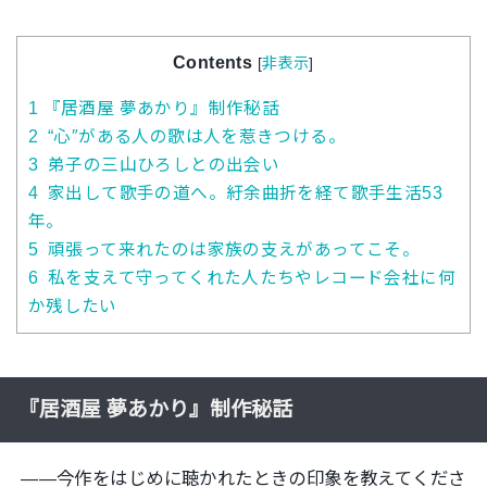
Contents
[
非表示
]
1
『居酒屋 夢あかり』制作秘話
2
“心″がある人の歌は人を惹きつける。
3
弟子の三山ひろしとの出会い
4
家出して歌手の道へ。紆余曲折を経て歌手生活53
年。
5
頑張って来れたのは家族の支えがあってこそ。
6
私を支えて守ってくれた人たちやレコード会社に何
か残したい
『
居酒屋 夢あかり
』
制作秘話
―—今作をはじめに聴かれたときの印象を教えてくださ