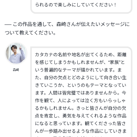
られるので楽しみにしていてくだ
さい！
── この作品を通して、
森崎さんが伝えたいメッセージに
ついて教えてください。
カタカナの名前や地名が出てくるため、
距離
を感じてしまうかもしれませんが、“家族”
と
いう普遍的なテーマが描かれています。ま
森崎
た、
自分の欠点とどのようにして向き合い生
きていこうか、
というのもテーマとなってい
ます。
人間は皆完璧ではありませんから。今
作を観て、
人によっては泣く方もいらっしゃ
るかもしれません。
きっと皆さんが自分の欠
点を肯定し、
勇気を与えてくれるような作品
になると思っています。
観てくださった皆さ
んが一歩踏み出せるような作品にしていきま