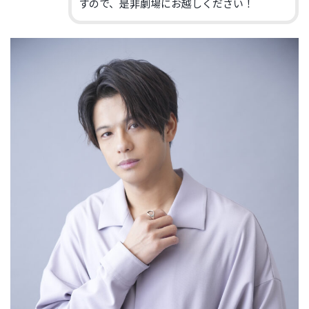
す
ので、是非劇場にお越しください！