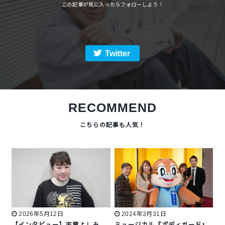
Twitter
RECOMMEND
2026年5月12日
2024年3月31日
【インタビュー】天童よしみ
ミュージカル『ボディガード』