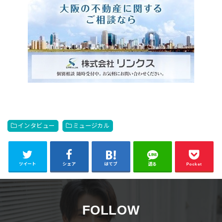
インタビュー
ミュージカル
ツイート
シェア
はてブ
送る
Pocket
FOLLOW