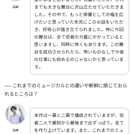
までも大きな舞台に沢山立たせていただきま
森崎
した。その中で、
もっと俳優としての幅を広
げたいと思っていた矢先にこのお話をい
ただ
き、好奇心が掻き立てられました。特に今回
の舞台は、
全て役者の力量にかかっていると
思いますし、
同時に怖くもあります。この舞
台を成功させられたら、
怖いものなしで今後
の仕事にも挑めるのじゃないかと思っていま
す
。
── これまでのミュージカルとの違いや新鮮に感じておら
れるところは
？
本作は一幕と二幕で構成されていますが、
役
者二人で最初から最後まで出ずっぱり。
全て
を作り上げています。また、
これまでのミュ
森崎