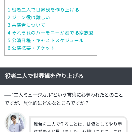
1
役者二人で世界観を作り上げる
2
ジョン役は難しい
3
共演者について
4
それぞれのハーモニーが奏でる家族愛
5
公演日程・キャストスケジュール
6
公演概要・チケット
役者二人で世界観を作り上げる
── “二人ミュージカル”という言葉に心奪われたとのこと
ですが、
具体的にどんなところですか？
舞台を二人で作ることは、
俳優としてやり甲
斐があると思いました。有難いことに、
これ