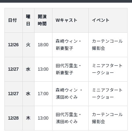
曜
開演
日付
Wキャスト
イベント
日
時間
森崎ウィン・
カーテンコール
12/26
火
18:00
新妻聖子
撮影会
田代万里生・
ミニアフタート
12/27
水
13:00
新妻聖子
ークショー
森崎ウィン ・
ミニアフタート
12/27
水
17:00
濱田めぐみ
ークショー
田代万里生・
カーテンコール
12/28
木
13:00
濱田めぐみ
撮影会