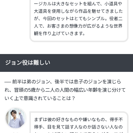
ージカルは大きなセットを組んで、
小道具
や
大道具を
使用しながら作品を魅せてきました
が、
今回のセットはとてもシンプル。役者二
人で、
お客さまの想像力が広がるような世界
観を作り上げていきます。
ジョン役は難しい
── 前半は弟のジョン、後半では息子のジョンを演じら
れ、
冒頭の5歳から二人の人間の幅広い年齢を演じ分けて
いく上で意識
されていることは？
まずは彼の好きなものや嫌いなもの、得手不
得手、
目を見て
話
す人なのか話さない人なの