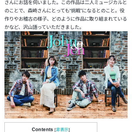
さんにお話を伺いました。
この作品は二人ミュージカルと
のことで、森崎さんにとっても“
挑戦”になるとのこと。役
作りやお稽古の様子、
どのように作品に取り組まれている
かなど、
沢山語っていただきました。
Contents
[
非表示
]