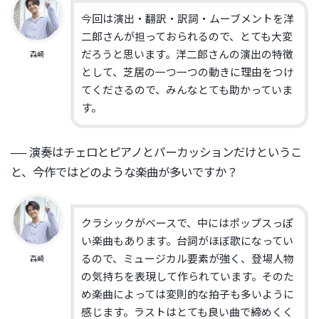
今回は演出・翻訳・訳詞・
ムーブメントを洋
二郎さんが担っておられるので、
とても大変
だろうと思います。洋二郎さんの演出の特徴
森崎
として、
芝居の一つ一つの動きに理由をつけ
てくださるので、
みんなとても助かっていま
す。
── 演奏はチェロとピアノとパーカッションだけというこ
と、
今作ではどのような楽曲が多いですか？
クラシックがベースで、中にはポップスっぽ
い楽曲もあります。
台詞がほぼ歌になってい
るので、ミュージカル要素が強く、
登場人物
森崎
の気持ちを表現して作られています。
そのた
め楽曲によっては変則的な拍子も多いように
感じます。
ラストはとても良い曲で締めくく