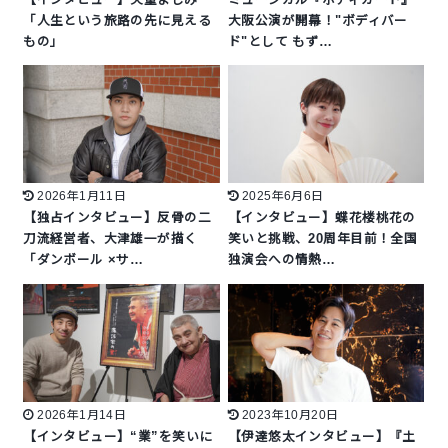
「人生という旅路の先に見える
大阪公演が開幕！"ボディバー
もの」
ド"として もず…
2026年1月11日
2025年6月6日
【独占インタビュー】反骨の二
【インタビュー】蝶花楼桃花の
刀流経営者、大津雄一が描く
笑いと挑戦、20周年目前！全国
「ダンボール ×サ…
独演会への情熱…
2026年1月14日
2023年10月20日
【インタビュー】“業”を笑いに
【伊達悠太インタビュー】『土