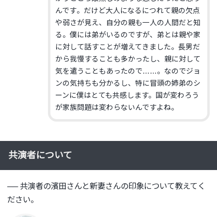
んです
。だけど大人になるにつれて親の欠点
や弱さが見え、
自分の親も一人の人間だと知
る。僕には弟がいるのですが、
弟とは親や家
に対して話すことが増えてきました。
長男だ
から我慢することも多かったし、
親に対して
気を遣うこともあったので……。
なのでジョ
ンの気持ちも分かるし、
特に冒頭の姉弟のシ
ーンに僕はとても共感します。
国が変わろう
が家族問題は変わらないんですよね。
共演者について
── 共演者の濱田さんと新妻さんの印象について教えてく
ださい。