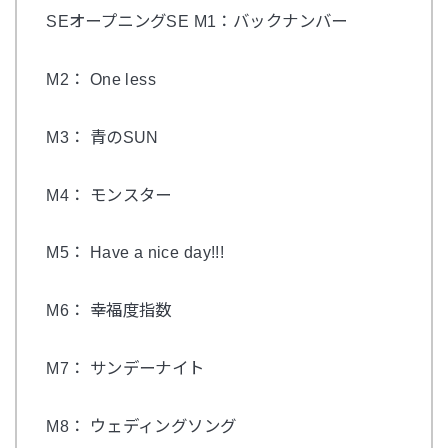
SEオープニングSE M1：バックナンバー
M2： One less
M3： 青のSUN
M4： モンスター
M5： Have a nice day!!!
M6： 幸福度指数
M7： サンデーナイト
M8： ウェディングソング