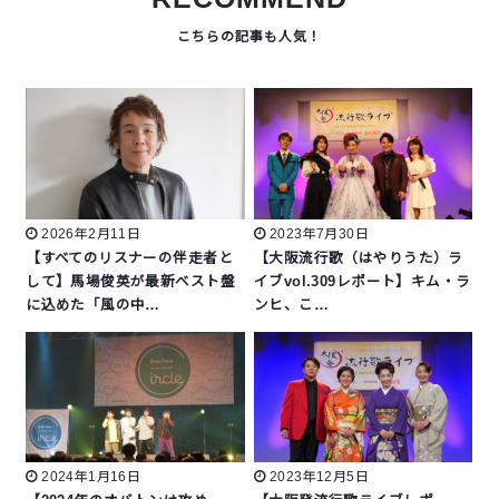
2026年2月11日
2023年7月30日
【すべてのリスナーの伴走者と
【大阪流行歌（はやりうた）ラ
して】馬場俊英が最新ベスト盤
イブvol.309レポート】キム・ラ
に込めた「風の中…
ンヒ、こ…
2024年1月16日
2023年12月5日