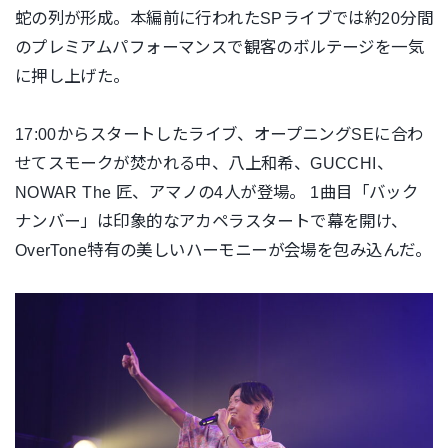
蛇の列が形成。
本編前に行われたSPライブでは約20分間
のプレミアムパフォー
マンスで観客のボルテージを一気
に押し上げた。
17:00からスタートしたライブ、
オープニングSEに合わ
せてスモークが焚かれる中、八上和希、
GUCCHI、
NOWAR The 匠、アマノの4人が登場。 1曲目「バック
ナンバー」
は印象的なアカペラスタートで幕を開け、
OverTone特有の美しいハーモニーが会場を包み込んだ。