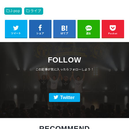
J-pop
ライブ
ツイート
シェア
はてブ
送る
Pocket
FOLLOW
Twitter
RECOMMEND