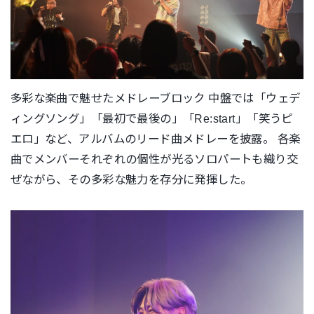
多彩な楽曲で魅せたメドレーブロック 中盤では「ウェデ
ィングソング」「最初で最後の」「Re:
start」「笑うピ
エロ」など、
アルバムのリード曲メドレーを披露。 各楽
曲でメンバーそれぞれの個性が光るソロパートも織り交
ぜなが
ら、その多彩な魅力を存分に発揮した。