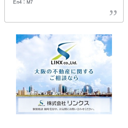
En4：M7