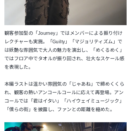
観客参加型の「Journey」
ではメンバーによる振り付け
レクチャーも実施。「Guilty」
「マジョリティズム」で
は妖艶な雰囲気で大人の魅力を演出し、「
めくるめく」
ではフロア中でタオルが振り回され、
壮大なスケール感
を表現した。
本編ラストは温かい雰囲気の「じゃあね」で締めくくら
れ、
観客の熱いアンコールコールに応えて再登場。アン
コールでは「
君はイタい」「ハイウェイミュージック」
「僕らの街」を披露し、
ファンとの距離を縮めた。