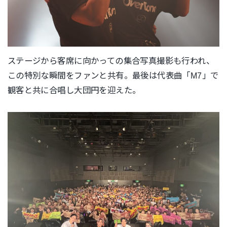
ステージから客席に向かっての集合写真撮影も行われ、
この特別な瞬間をファンと共有。最後は代表曲「M7」
で
観客と共に合唱し大団円を迎えた。