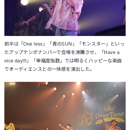
前半は「One less」「青のSUN」「モンスター」
といっ
たアップテンポナンバーで会場を沸騰させ、「Have a
nice day!!!」「幸福度指数」
では明るくハッピーな楽曲
でオーディエンスとの一体感を演出した
。