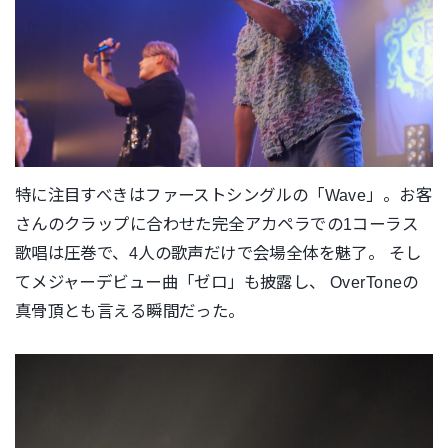
特に注目すべきはファーストシングルの「Wave」。
お客
さんのクラップに合わせた完全アカペラでの1コーラス
歌唱は
圧巻で、4人の歌声だけで会場全体を魅了。 そし
てメジャーデビュー曲「ゼロ」も披露し、 OverToneの
真骨頂とも言える瞬間だった。