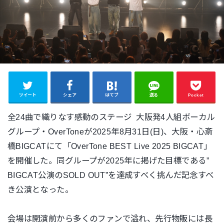
ツイート
シェア
はてブ
送る
Pocket
全24曲で織りなす感動のステージ 大阪発4人組ボーカル
グループ・
OverToneが2025年8月31日(日)、大阪・
心斎
橋BIGCATにて「OverTone BEST Live 2025 BIGCAT」
を開催した。
同グループが2025年に掲げた目標である”
BIGCAT公演のSOLD OUT”を達成すべく挑んだ記念すべ
き公演となった。
会場は開演前から多くのファンで溢れ、
先行物販には長