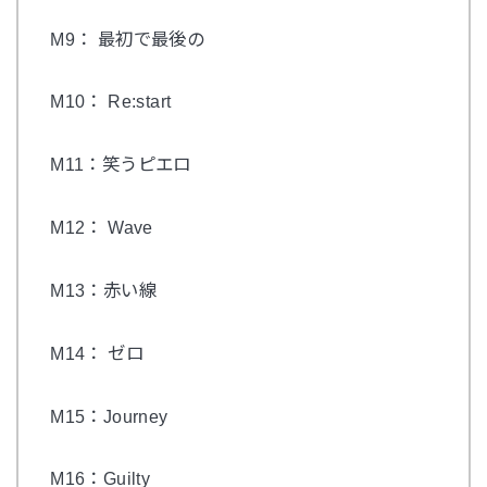
M9： 最初で最後の
M10： Re:start
M11：笑うピエロ
M12： Wave
M13：赤い線
M14： ゼロ
M15：Journey
M16：Guilty