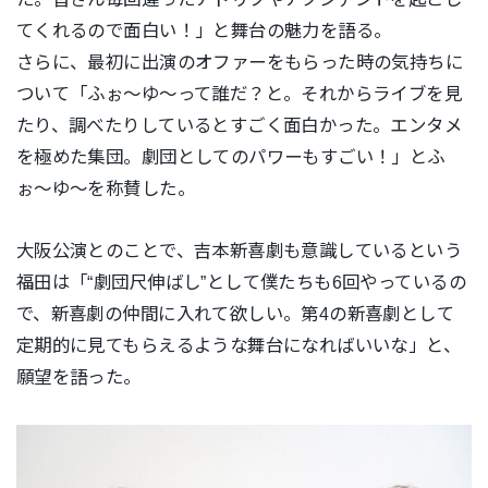
てくれるので面白い！」と舞台の魅力を語る。
さらに、最初に出演のオファーをもらった時の気持ちに
ついて「ふ
ぉ〜ゆ〜って誰だ？と。それからライブを見
たり、調べたりしてい
るとすごく面白かった。エンタメ
を極めた集団。劇団としてのパワ
ーもすごい！」とふ
ぉ〜ゆ〜を称賛した。
大阪公演とのことで、吉本新喜劇も意識しているという
福田は「“
劇団尺伸ばし”として僕たちも6回やっているの
で、新喜劇の仲間
に入れて欲しい。第4の新喜劇として
定期的に見てもらえるような
舞台になればいいな」と、
願望を語った。