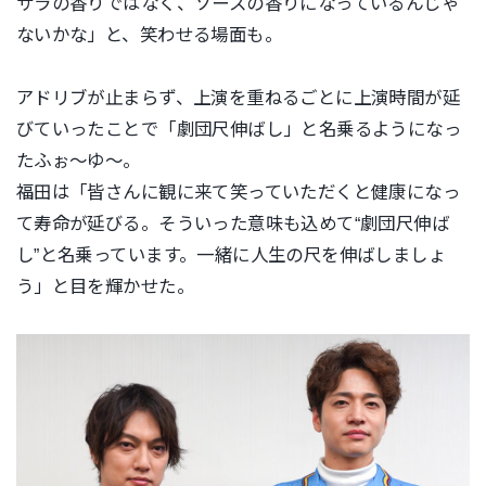
サラの香りではなく、
ソースの香りになっているんじゃ
ないかな」と、笑わせる場面も。
アドリブが止まらず、上演を重ねるごとに上演時間が延
びていった
ことで「劇団尺伸ばし」と名乗るようになっ
たふぉ〜ゆ〜。
福田は「皆さんに観に来て笑っていただくと健康になっ
て寿命が延
びる。そういった意味も込めて“劇団尺伸ば
し”
と名乗っています。一緒に人生の尺を伸ばしましょ
う」
と目を輝かせた。