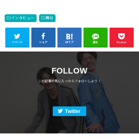
インタビュー
舞台
ツイート
シェア
はてブ
送る
Pocket
FOLLOW
Twitter