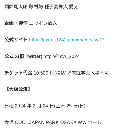
図師翔太郎 藤村聡 種子島祥太 愛太
企画・製作
ニッポン放送
公式サイト
https://event.1242.com/events/syr2/
公式 X(旧 Twitter)
http://＠syr_2024
チケット代金
10,500 円(税込)※未就学児入場不可
【大阪公演】
日程 2024 年 2 月 24 日(土)～25 日(日)
会場 COOL JAPAN PARK OSAKA WW ホール