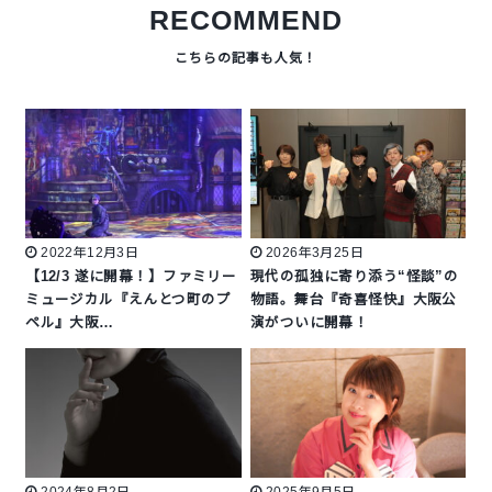
RECOMMEND
2022年12月3日
2026年3月25日
【12/3 遂に開幕！】ファミリー
現代の孤独に寄り添う“怪談”の
ミュージカル『えんとつ町のプ
物語。舞台『奇喜怪快』大阪公
ペル』大阪…
演がついに開幕！