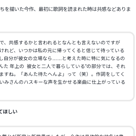
ちを描いた今作、
最初に歌詞を読まれた時は共感などありま
で、
共感するかと言われるとなんとも言えないのですが
けれど、
いつかは私の元に帰ってくると信じて待っている
し自分が彼女の立場なら……
と考えた時に特に気になるの
んた 年上の 彼女と二人で暮らしている”の部分では、
それ
ますね。「あんた待たへんよ」
って（笑）。作詞をしてく
いみさんのハスキーな声を生かせる楽曲に仕上がっている
てほしい