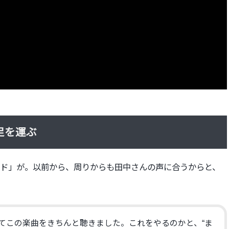
足を運ぶ
ド」が。以前から、
周りからも田中さんの声に合うからと、
てこの楽曲をきちんと聴きました。
これをやるのかと、“
ま