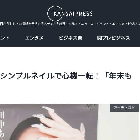
西からおもろい情報を発信するメディア！旅行・グルメ・ニュース・イベント・エンタメ・ビジネ
ベント
エンタメ
ビジネス書
関プレビジネス
シンプルネイルで心機一転！「年末も
アーティスト