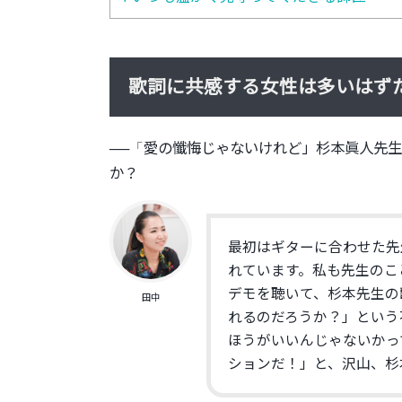
歌詞に共感する女性は多いはず
──「
愛の懺悔じゃないけれど」
杉本眞人先生
か？
最初はギターに合わせた先
れています。
私も先生のこ
デモを聴いて、
杉本先生の
田中
れるのだろうか？」という
ほうがいいんじゃないかっ
ションだ！」
と、沢山、杉