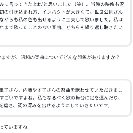
みに言ってきたよね”と思いました（
笑）。当時の映像も沢
初の引き込まれ方、インパクトが大きくて。
世良公則さん
ながらも私の色も出せるように
工夫して歌いました。私は
れまで歌ったことのない楽曲、
どちらも繰り返し聴きたい
いますが、
昭和の楽曲についてどんな印象がありますか？
圭子さん、
内藤やす子さんの楽曲を歌わせていただきまし
すごいですよね。
私もなるべく歌の舞台に足を運んだり、
を磨き、詞の深みを出せるようにしていきたいです。
っていますね。