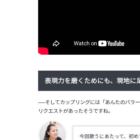
表現力を磨くためにも、現地に
──
そしてカップリングには「あんたのバラー
リクエストがあったそうですね。
今回歌うにあたって、初め