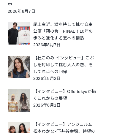
中
2026年8月7日
尾上右近、満を持して挑む自主
公演「研の會」FINAL！10年の
歩みと進化する芸への情熱
2026年8月7日
【杜このみ インタビュー】こぶ
しを封印して挑む大人の恋、そ
して原点への回帰
2026年8月2日
【インタビュー】Offo tokyoが描
くこれからの展望
2026年8月1日
【インタビュー】アンジュルム
松本わかな×下井谷幸穂、待望の