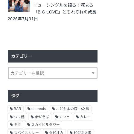
ニューシングルを語る！深まる
「BIG LOVE」とそれぞれの成長
2026年7月31日
カテゴリー
タグ
BAR
ubereats
こども本の森 中之島
つけ麺
まぜそば
カフェ
カレー
キタ
スカイビルタワー
スパイスカレー
タピオカ
ビジネス書