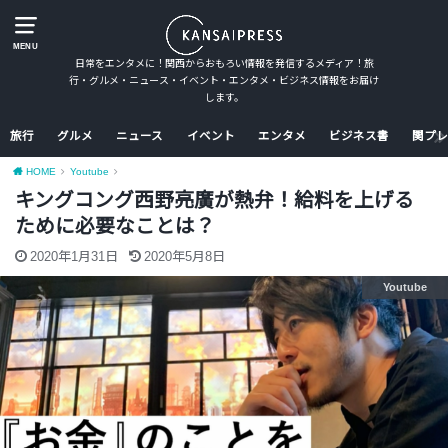
MENU
日常をエンタメに！関西からおもろい情報を発信するメディア！旅
行・グルメ・ニュース・イベント・エンタメ・ビジネス情報をお届け
します。
旅行
グルメ
ニュース
イベント
エンタメ
ビジネス書
関プレ
HOME
Youtube
キングコング西野亮廣が熱弁！給料を上げる
ために必要なことは？
2020年1月31日
2020年5月8日
Youtube