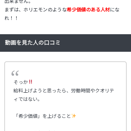
出来ません。
まずは、ホリエモンのような
希少価値のある人材
にな
れ！！
動画を見た人の口コミ
そっか
給料上げようと思ったら、労働時間やクオリテ
ィではない。
「希少価値」を上げること