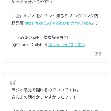
めっちゃ分かりやすい！
お金』のことをキチンと知ろう-キングコング西
野亮廣
https://t.co/1APX95ba4b
@YouTube
より
— ふみあき@PT-腰痛解消専門
(@ThanksDailylife)
December 13, 2019
ラジオ感覚で聞けるのでいいですね。
さんまの話わかりやすかったです！