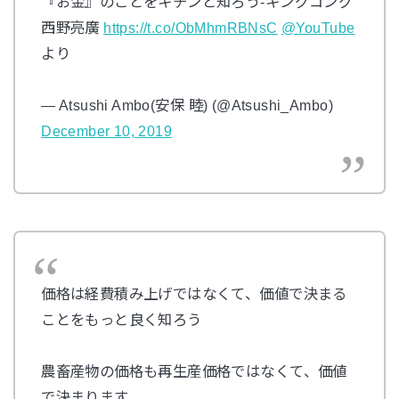
『お金』のことをキチンと知ろう-キングコング
西野亮廣
https://t.co/ObMhmRBNsC
@YouTube
より
— Atsushi Ambo(安保 睦) (@Atsushi_Ambo)
December 10, 2019
価格は経費積み上げではなくて、価値で決まる
ことをもっと良く知ろう
農畜産物の価格も再生産価格ではなくて、価値
で決まります