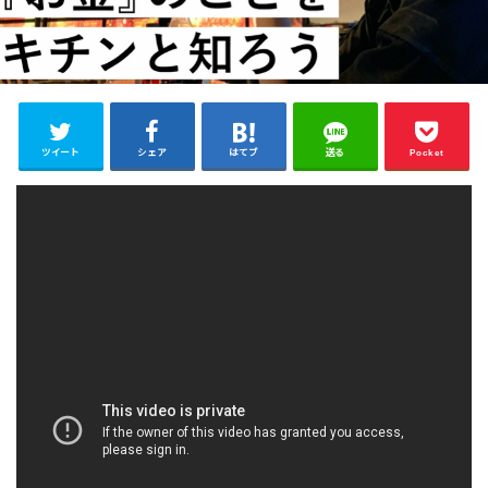
ツイート
シェア
はてブ
送る
Pocket