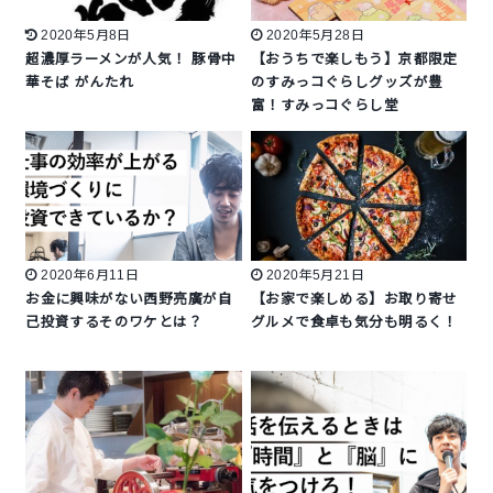
2020年5月8日
2020年5月28日
超濃厚ラーメンが人気！ 豚骨中
【おうちで楽しもう】京都限定
華そば がんたれ
のすみっコぐらしグッズが豊
富！すみっコぐらし堂
2020年6月11日
2020年5月21日
お金に興味がない西野亮廣が自
【お家で楽しめる】お取り寄せ
己投資するそのワケとは？
グルメで食卓も気分も明るく！