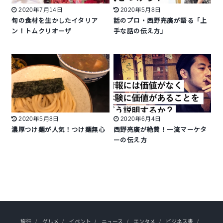
2020年7月14日
2020年5月8日
旬の食材を生かしたイタリア
話のプロ・西野亮廣が語る「上
ン！トムクリオーザ
手な話の伝え方」
2020年5月8日
2020年6月4日
濃厚つけ麺が人気！つけ麺無心
西野亮廣が絶賛！一流マーケタ
ーの伝え方
旅行
グルメ
イベント
ニュース
エンタメ
ビジネス書