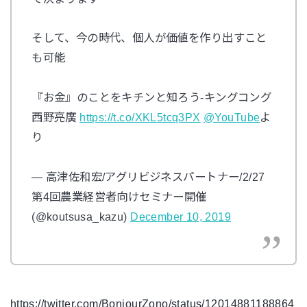
そして、今の時代、個人が価値を作り出すこと
も可能
『お金』のことをキチンと知ろう-キングコング
西野亮廣
https://t.co/XKL5tcq3PX
@YouTube
よ
り
— 高津佐和宏/アグリビジネスパートナー/2/27
第4回農業経営者向けセミナー開催
(@koutsusa_kazu)
December 10, 2019
https://twitter.com/BonjourZono/status/12014881188864