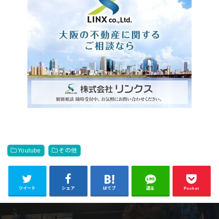
Youtube
その他
ツイート
シェア
はてブ
送る
Pocket