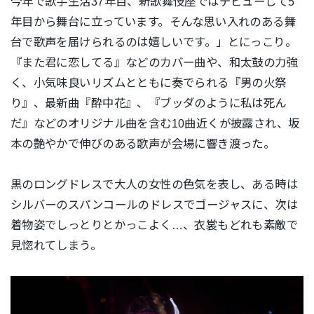
今年で歌手生活37年目、新歌舞伎座ではデビューして5
年目から舞台に立っています。そんな思い入れのある舞
台で歌声を届けられるのは嬉しいです。」とにっこり。
『また君に恋してる』などのカバー曲や、和太鼓の力強
く、小気味良いリズムとともに奏でられる『男の火祭
り』、最新曲『酔中花』、『ブッダのように私は死ん
だ』などのオリジナル曲を含む10曲近くが披露され、坂
本の艶やかで伸びのある歌声が会場に響き渡った。
黒のロングドレスで大人の女性の色気を表し、ある時は
シルバーのスパンコールのドレスでゴージャスに、次は
着物姿でしっとりとかっこよく…、衣裳もどれも素敵で
見惚れてしまう。