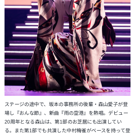
ステージの途中で、坂本の事務所の後輩・森山愛子が登
場し『おんな節』、新曲『雨の空港』を熱唱。デビュー
20周年となる森山は、第1部のお芝居にも出演してい
る。また第1部でも共演した中村梅雀がベースを持って登