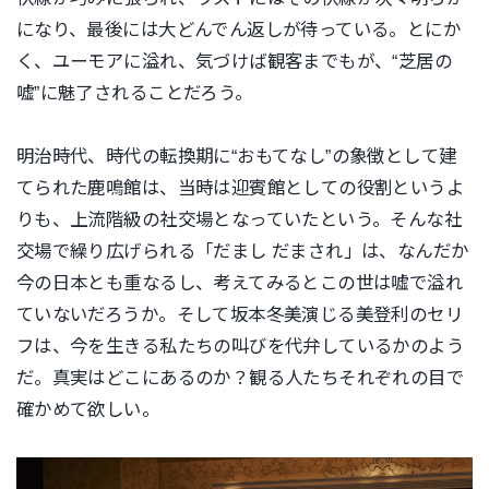
になり、最後には大どんでん返しが待っている。とにか
く、ユーモアに溢れ、気づけば観客までもが、“芝居の
嘘”に魅了されることだろう。
明治時代、時代の転換期に“おもてなし”の象徴として建
てられた鹿鳴館は、当時は迎賓館としての役割というよ
りも、上流階級の社交場となっていたという。そんな社
交場で繰り広げられる「だまし だまされ」は、なんだか
今の日本とも重なるし、考えてみるとこの世は嘘で溢れ
ていないだろうか。そして坂本冬美演じる美登利のセリ
フは、今を生きる私たちの叫びを代弁しているかのよう
だ。真実はどこにあるのか？観る人たちそれぞれの目で
確かめて欲しい。