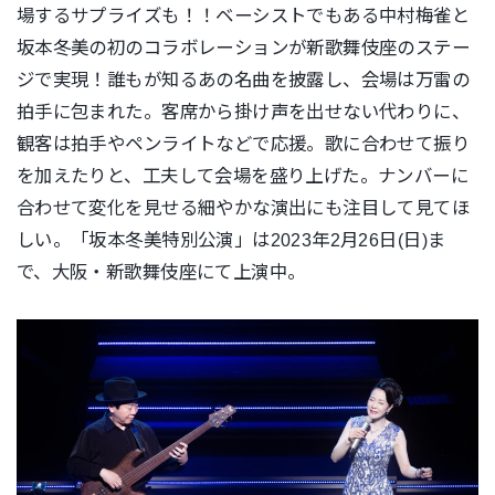
場するサプライズも！！ベーシストでもある中村梅雀と
坂本冬美の初のコラボレーションが新歌舞伎座のステー
ジで実現！誰もが知るあの名曲を披露し、会場は万雷の
拍手に包まれた。客席から掛け声を出せない代わりに、
観客は拍手やペンライトなどで応援。歌に合わせて振り
を加えたりと、工夫して会場を盛り上げた。ナンバーに
合わせて変化を見せる細やかな演出にも注目して見てほ
しい。
「坂本冬美特別公演」は2023年2月26日(日)ま
で、大阪・新歌舞伎座にて上演中。