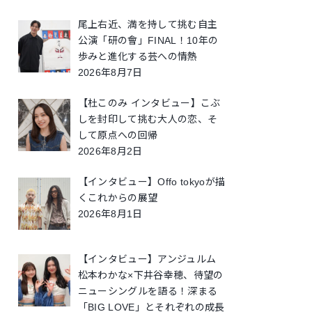
尾上右近、満を持して挑む自主
公演「研の會」FINAL！10年の
歩みと進化する芸への情熱
2026年8月7日
【杜このみ インタビュー】こぶ
しを封印して挑む大人の恋、そ
して原点への回帰
2026年8月2日
【インタビュー】Offo tokyoが描
くこれからの展望
2026年8月1日
【インタビュー】アンジュルム
松本わかな×下井谷幸穂、待望の
ニューシングルを語る！深まる
「BIG LOVE」とそれぞれの成長