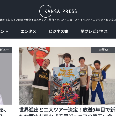
西からおもろい情報を発信するメディア！旅行・グルメ・ニュース・イベント・エンタメ・ビジネ
ベント
エンタメ
ビジネス書
関プレビジネス
ビュー
お笑い
る、
世界進出と二大ツアー決定！放送9年目で新