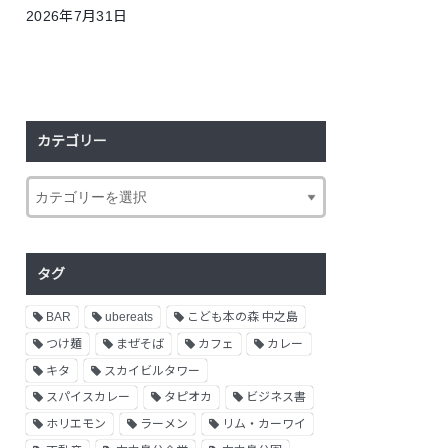
2026年7月31日
カテゴリー
タグ
BAR
ubereats
こども本の森 中之島
つけ麺
まぜそば
カフェ
カレー
キタ
スカイビルタワー
スパイスカレー
タピオカ
ビジネス書
ホリエモン
ラーメン
リム・カーワイ